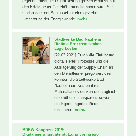
ergeben, dass die Digitalisierung großen Einfluss auf
den Erfolg neuer Geschäftsmodelle haben wird. Sie
sind zudem der Schlüssel für eine gezielte
Umsetzung der Energiewende.
mehr...
Stadtwerke Bad Nauheim:
Digitale Prozesse senken
Lagerkosten
[22.03.2021] Durch die Einführung
digitalisierter Prozesse und die
Auslagerung der Supply Chain an
den Dienstleister prego services
konnten die Stadtwerke Bad
Nauheim die Kosten ihres
Materiallagers senken und zugleich
eine höhere Transparenz sowie
niedrigere Lagerbestände
realisieren.
mehr...
BDEW Kongress 2019:
Digitalisierungsunterstützung von prego