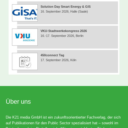
Solution Day Smart Energy & GIS
16. September 2026, Halle (Saale)
VKU-Stadtwerkekongress 2026
16.-17. September 2026, Berlin
450connect Tag
17. September 2026, Köln
Über uns
Die K21 media GmbH ist ein zukunftsorientierter Fachverlag, der sich
auf Publikationen für den Public Sector spezialisiert hat – sowohl im