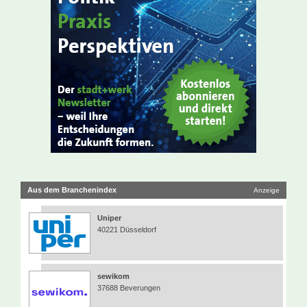
Aus dem Branchenindex
Anzeige
Uniper
40221 Düsseldorf
sewikom
37688 Beverungen