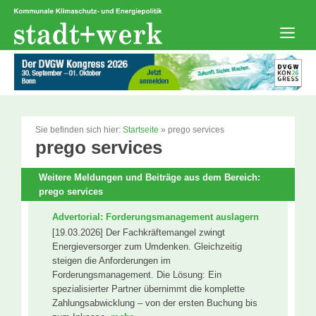
Zum
Inhalt
springen
Men
Sie befinden sich hier:
Startseite
»
prego services
prego services
Weitere Meldungen und Beiträge aus dem Bereich:
prego services
Advertorial: Forderungsmanagement auslagern
[19.03.2026] Der Fachkräftemangel zwingt
Energieversorger zum Umdenken. Gleichzeitig
steigen die Anforderungen im
Forderungsmanagement. Die Lösung: Ein
spezialisierter Partner übernimmt die komplette
Zahlungsabwicklung – von der ersten Buchung bis