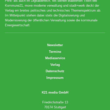
Print- als auch im Digitalbereich. Mit seinen etablierten Titeln wie
Kommune21, move moderne verwaltung und stadt+werk deckt der
Verlag ein breites politisches und technisches Themenspektrum ab.
Im Mittelpunkt stehen dabei stets die Digitalisierung und
Modernisierung der öffentlichen Verwaltung sowie die kommunale
Energiewirtschaft.
Newsletter
Termine
Mediaservice
Verlag
Datenschutz
Impressum
K21 media GmbH
Friedrichstraße 13
70174 Stuttgart