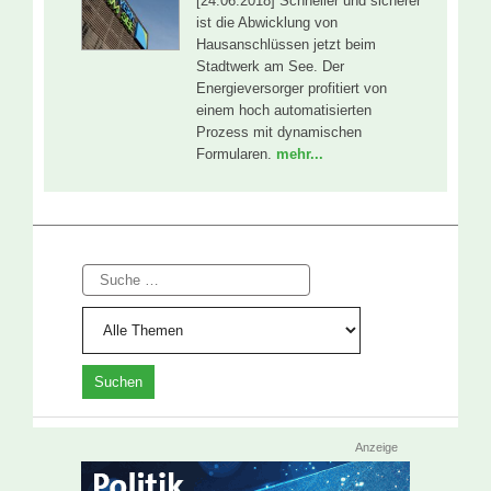
[24.06.2018] Schneller und sicherer
ist die Abwicklung von
Hausanschlüssen jetzt beim
Stadtwerk am See. Der
Energieversorger profitiert von
einem hoch automatisierten
Prozess mit dynamischen
Formularen.
mehr...
Suche
Anzeige