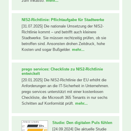
zum Inkasso.
mehr...
NIS2-Richtlinie: Pflichtaufgabe für Stadtwerke
[31.07.2025] Die nationale Umsetzung der NIS2-
Richtlinie kommt – und betrifft auch kleinere
Stadtwerke. Sie müssen rechtzeitig prüfen, ob sie
betroffen sind. Ansonsten drohen Zeitdruck, hohe
Kosten und sogar Bußgelder.
mehr...
prego services: Checkliste zu NIS2-Richtlinie
entwickelt
[20.01.2025] Die NIS2-Richtlinie der EU erhöht die
Anforderungen an die IT-Sicherheit in Unternehmen.
prego services unterstützt mit einer kostenlosen
Checkliste, die Microsoft 365 Tenants in nur sechs
Schritten auf Konformität prüft.
mehr...
Studie: Den digitalen Puls fühlen
[24.09.2024] Die aktuelle Studie