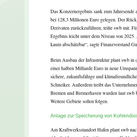
Das Konzernergebnis sank zum Jahresende au
bei 128,3 Millionen Euro gelegen. Der Rückg
Derivaten zurückzuführen, teilte swb mit. Fü
Ergebnis leicht unter dem Niveau von 2025. 
kaum abschätzbar“, sagte Finanzvorstand Gun
Beim Ausbau der Infrastruktur plant swb in
einer halben Milliarde Euro in neue Umspan
sichere, zukunftsfähige und klimafreundlich
Schneiker. Außerdem treibt das Unternehme
Bremen und Bremerhaven wurden laut swb be
Weitere Gebiete sollen folgen.
Anlage zur Speicherung von Kohlendio
Am Kraftwerksstandort Hafen plant swb na