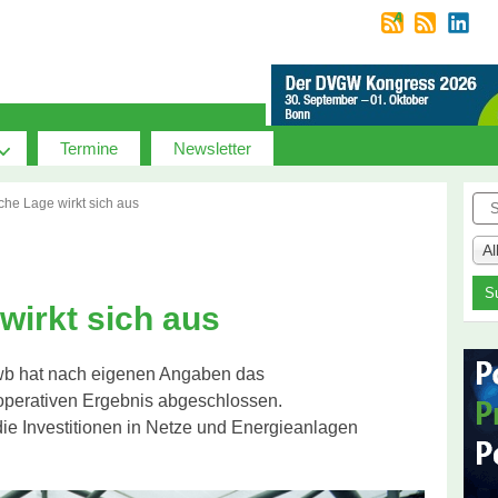
Termine
Newsletter
Suc
che Lage wirkt sich aus
A
wirkt sich aus
swb hat nach eigenen Angaben das
operativen Ergebnis abgeschlossen.
ie Investitionen in Netze und Energieanlagen