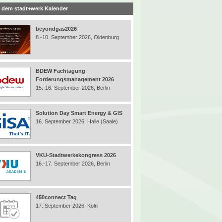
 dem stadt+werk Kalender
beyondgas2026
8.-10. September 2026, Oldenburg
BDEW Fachtagung
Forderungsmanagement 2026
15.-16. September 2026, Berlin
Solution Day Smart Energy & GIS
16. September 2026, Halle (Saale)
VKU-Stadtwerkekongress 2026
16.-17. September 2026, Berlin
450connect Tag
17. September 2026, Köln