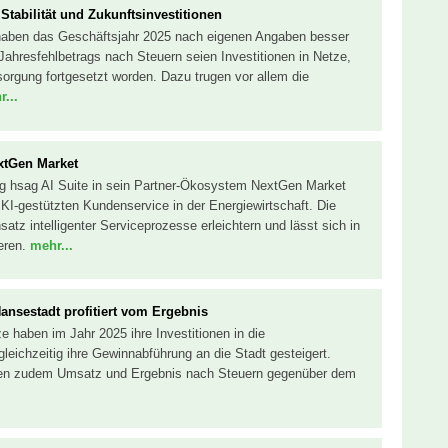
Stabilität und Zukunftsinvestitionen
haben das Geschäftsjahr 2025 nach eigenen Angaben besser
Jahresfehlbetrags nach Steuern seien Investitionen in Netze,
rsorgung fortgesetzt worden. Dazu trugen vor allem die
...
extGen Market
ng hsag AI Suite in sein Partner-Ökosystem NextGen Market
 KI-gestützten Kundenservice in der Energiewirtschaft. Die
satz intelligenter Serviceprozesse erleichtern und lässt sich in
ieren.
mehr...
ansestadt profitiert vom Ergebnis
 haben im Jahr 2025 ihre Investitionen in die
 gleichzeitig ihre Gewinnabführung an die Stadt gesteigert.
en zudem Umsatz und Ergebnis nach Steuern gegenüber dem