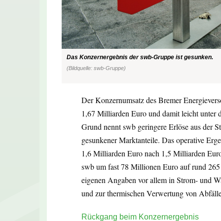
Das Konzernergebnis der swb-Gruppe ist gesunken.
(Bildquelle: swb-Gruppe)
Der Konzernumsatz des Bremer Energievers
1,67 Milliarden Euro und damit leicht unter
Grund nennt swb geringere Erlöse aus der S
gesunkener Marktanteile. Das operative Erge
1,6 Milliarden Euro nach 1,5 Milliarden Euro
swb um fast 78 Millionen Euro auf rund 265
eigenen Angaben vor allem in Strom- und W
und zur thermischen Verwertung von Abfäll
Rückgang beim Konzernergebnis