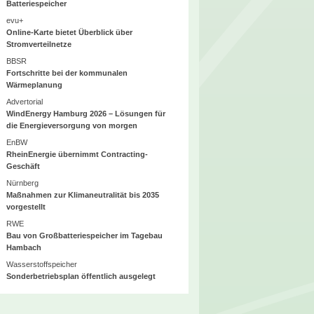
Batteriespeicher
evu+
Online-Karte bietet Überblick über
Stromverteilnetze
BBSR
Fortschritte bei der kommunalen
Wärmeplanung
Advertorial
WindEnergy Hamburg 2026 – Lösungen für
die Energieversorgung von morgen
EnBW
RheinEnergie übernimmt Contracting-
Geschäft
Nürnberg
Maßnahmen zur Klimaneutralität bis 2035
vorgestellt
RWE
Bau von Großbatteriespeicher im Tagebau
Hambach
Wasserstoffspeicher
Sonderbetriebsplan öffentlich ausgelegt