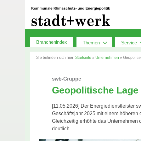
Zum
Inhalt
springen
Branchenindex
Themen
Service
Sie befinden sich hier:
Startseite
»
Unternehmen
»
Geopolitis
swb-Gruppe
Geopolitische Lage 
[11.05.2026] Der Energiedienstleister 
Geschäftsjahr 2025 mit einem höheren 
Gleichzeitig erhöhte das Unternehmen d
deutlich.