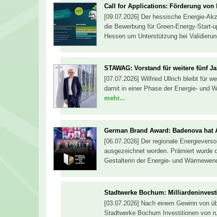
Call for Applications: Förderung von
[09.07.2026] Der hessische Energie-Akzel
die Bewerbung für Green-Energy-Start-u
Hessen um Unterstützung bei Validieru
STAWAG: Vorstand für weitere fünf Ja
[07.07.2026] Wilfried Ullrich bleibt für
damit in einer Phase der Energie- und 
mehr...
German Brand Award: Badenova hat 
[06.07.2026] Der regionale Energiever
ausgezeichnet worden. Prämiert wurde 
Gestalterin der Energie- und Wärmewen
Stadtwerke Bochum: Milliardeninvest
[03.07.2026] Nach einem Gewinn von übe
Stadtwerke Bochum Investitionen von ru