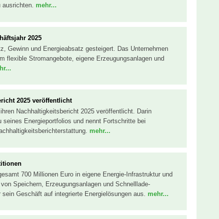
u ausrichten.
mehr...
häftsjahr 2025
tz, Gewinn und Energieabsatz gesteigert. Das Unternehmen
, um flexible Stromangebote, eigene Erzeugungsanlagen und
r...
icht 2025 veröffentlicht
hren Nachhaltigkeitsbericht 2025 veröffentlicht. Darin
eines Energieportfolios und nennt Fortschritte bei
hhaltigkeitsberichterstattung.
mehr...
itionen
sgesamt 700 Millionen Euro in eigene Energie-Infrastruktur und
u von Speichern, Erzeugungsanlagen und Schnelllade-
er sein Geschäft auf integrierte Energielösungen aus.
mehr...