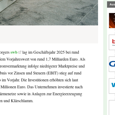
Aus
swb
orgers
lag im Geschäftsjahr 2025 bei rund
 dem Vorjahreswert von rund 1,7 Milliarden Euro. Als
tromvermarktung infolge niedrigerer Marktpreise und
bnis vor Zinsen und Steuern (EBIT) stieg auf rund
 im Vorjahr. Die Investitionen erhöhten sich laut
 Millionen Euro. Das Unternehmen investierte nach
ärmenetze sowie in Anlagen zur Energieerzeugung
en und Klärschlamm.