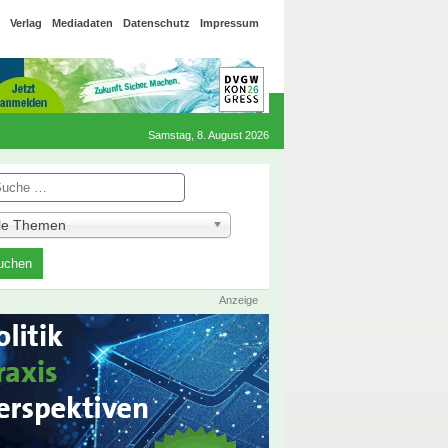
Verlag
Mediadaten
Datenschutz
Impressum
Samstag, 8. August 2026
he
lle Themen
Anzeige