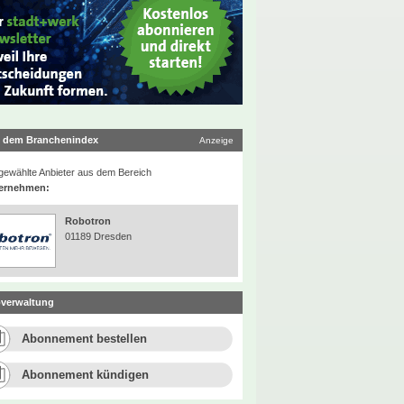
 dem Branchenindex
Anzeige
ewählte Anbieter aus dem Bereich
ernehmen:
Robotron
01189 Dresden
verwaltung
Abonnement bestellen
Abonnement kündigen