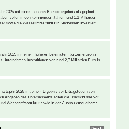
ahr 2025 mit einem höheren Betriebsergebnis als geplant
ben sollen in den kommenden Jahren rund 1,1 Milliarden
er sowie die Wasserinfrastruktur in Südhessen investiert
jahr 2025 mit einem höheren bereinigten Konzernergebnis
s Unternehmen Investitionen von rund 2,7 Milliarden Euro in
.
häftsjahr 2025 mit einem Ergebnis vor Ertragsteuern von
ach Angaben des Unternehmens sollen die Überschüsse vor
 und Wasserinfrastruktur sowie in den Ausbau erneuerbarer
n
Bericht