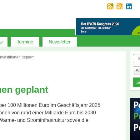
Termine
Newsletter
Suc
investitionen geplant
A
nen geplant
er 100 Millionen Euro im Geschäftsjahr 2025
onen von rund einer Milliarde Euro bis 2030
ärme- und Strominfrastruktur sowie die