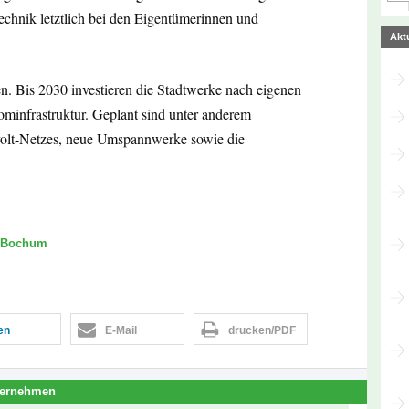
echnik letztlich bei den Eigentümerinnen und
Akt
n. Bis 2030 investieren die Stadtwerke nach eigenen
minfrastruktur. Geplant sind unter anderem
volt-Netzes, neue Umspannwerke sowie die
e Bochum
len
E-Mail
drucken/PDF
ternehmen