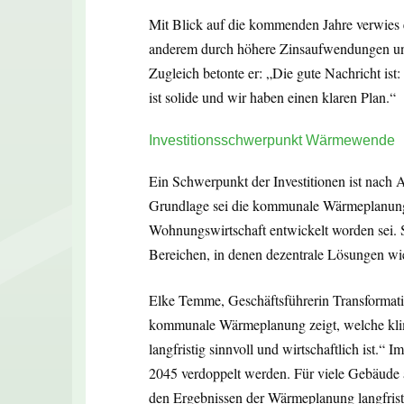
Mit Blick auf die kommenden Jahre verwies e
anderem durch höhere Zinsaufwendungen un
Zugleich betonte er: „Die gute Nachricht ist:
ist solide und wir haben einen klaren Plan.“
Investitionsschwerpunkt Wärmewende
Ein Schwerpunkt der Investitionen ist nac
Grundlage sei die kommunale Wärmeplanung
Wohnungswirtschaft entwickelt worden sei.
Bereichen, in denen dezentrale Lösungen 
Elke Temme, Geschäftsführerin Transformat
kommunale Wärmeplanung zeigt, welche kli
langfristig sinnvoll und wirtschaftlich ist.“
2045 verdoppelt werden. Für viele Gebäude
den Ergebnissen der Wärmeplanung langfrist