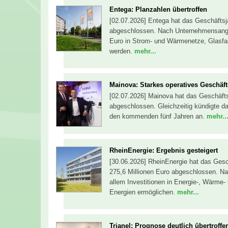
Entega: Planzahlen übertroffen
[02.07.2026] Entega hat das Geschäftsj
abgeschlossen. Nach Unternehmensanga
Euro in Strom- und Wärmenetze, Glasfas
werden.
mehr...
Mainova: Starkes operatives Geschäft
[02.07.2026] Mainova hat das Geschäfts
abgeschlossen. Gleichzeitig kündigte da
den kommenden fünf Jahren an.
mehr..
RheinEnergie: Ergebnis gesteigert
[30.06.2026] RheinEnergie hat das Gesc
275,6 Millionen Euro abgeschlossen. N
allem Investitionen in Energie-, Wärme-
Energien ermöglichen.
mehr...
Trianel: Prognose deutlich übertroffe