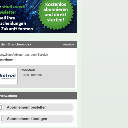
 dem Branchenindex
Anzeige
ewählte Anbieter aus dem Bereich
ernehmen:
Robotron
01189 Dresden
verwaltung
Abonnement bestellen
Abonnement kündigen