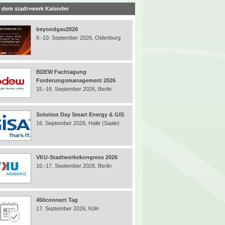
 dem stadt+werk Kalender
beyondgas2026
8.-10. September 2026, Oldenburg
BDEW Fachtagung
Forderungsmanagement 2026
15.-16. September 2026, Berlin
Solution Day Smart Energy & GIS
16. September 2026, Halle (Saale)
VKU-Stadtwerkekongress 2026
16.-17. September 2026, Berlin
450connect Tag
17. September 2026, Köln