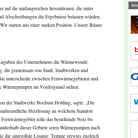
Aus
r auf die umfangreichen Investitionen, die unter
d Abschreibungen die Ergebnisse belasten würden.
 Wir starten aus einer starken Position. Unsere Bilanz
h Angaben des Unternehmens die Wärmewende.
, die gemeinsam von Stadt, Stadtwerken und
 Sie unterscheide zwischen Fernwärmegebieten und
wie Wärmepumpen im Vordergrund stehen.
ion der Stadtwerke Bochum Holding, sagte: „Die
mafreundliche Heizlösung an welchem Standort
 Im Fernwärmegebiet solle das bestehende Netz bis
 außerhalb dieser Gebiete seien Wärmepumpen nach
ig die sinnvollste Lösung. Temme verwies zugleich