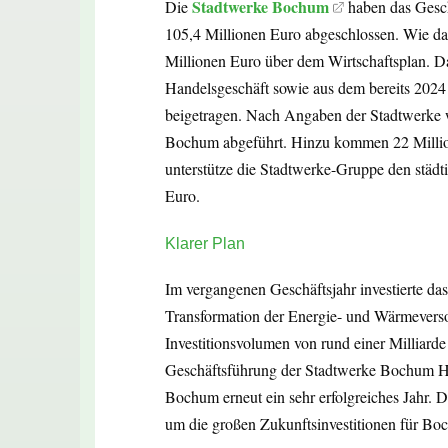
Stadtwerke Bochum
Die
haben das Gesch
105,4 Millionen Euro abgeschlossen. Wie das
Millionen Euro über dem Wirtschaftsplan. D
Handelsgeschäft sowie aus dem bereits 202
beigetragen. Nach Angaben der Stadtwerke 
Bochum abgeführt. Hinzu kommen 22 Milli
unterstütze die Stadtwerke-Gruppe den städt
Euro.
Klarer Plan
Im vergangenen Geschäftsjahr investierte d
Transformation der Energie- und Wärmeverso
Investitionsvolumen von rund einer Milliard
Geschäftsführung der Stadtwerke Bochum Hol
Bochum erneut ein sehr erfolgreiches Jahr. Da
um die großen Zukunftsinvestitionen für Bo