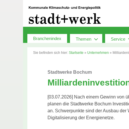
Zum
Inhalt
springen
Branchenindex
Themen
Service
Sie befinden sich hier:
Startseite
»
Unternehmen
»
Milliarden
Stadtwerke Bochum
Milliardeninvestitio
[03.07.2026] Nach einem Gewinn von üb
planen die Stadtwerke Bochum Investiti
an. Schwerpunkte sind der Ausbau der W
Digitalisierung der Energienetze.