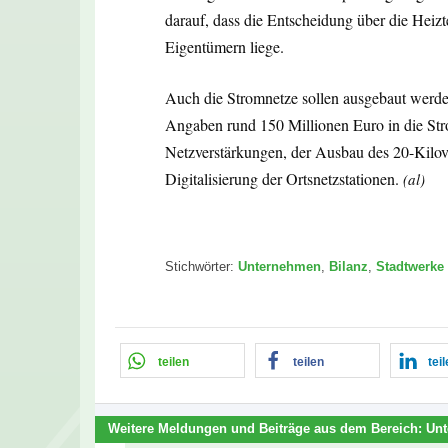
darauf, dass die Entscheidung über die Heizt
Eigentümern liege.
Auch die Stromnetze sollen ausgebaut werde
Angaben rund 150 Millionen Euro in die Stro
Netzverstärkungen, der Ausbau des 20-Kilo
Digitalisierung der Ortsnetzstationen.
(al)
Stichwörter:
Unternehmen
,
Bilanz
,
Stadtwerk
teilen
teilen
tei
Weitere Meldungen und Beiträge aus dem Bereich:
Un