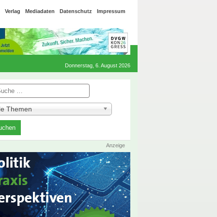
Verlag
Mediadaten
Datenschutz
Impressum
Donnerstag, 6. August 2026
he
lle Themen
Anzeige