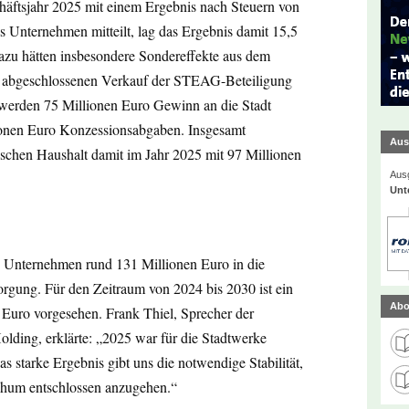
äftsjahr 2025 mit einem Ergebnis nach Steuern von
 Unternehmen mitteilt, lag das Ergebnis damit 15,5
azu hätten insbesondere Sondereffekte aus dem
4 abgeschlossenen Verkauf der STEAG-Beteiligung
werden 75 Millionen Euro Gewinn an die Stadt
onen Euro Konzessionsabgaben. Insgesamt
Aus
ischen Haushalt damit im Jahr 2025 mit 97 Millionen
Ausg
Unt
as Unternehmen rund 131 Millionen Euro in die
rgung. Für den Zeitraum von 2024 bis 2030 ist ein
Abo
e Euro vorgesehen. Frank Thiel, Sprecher der
ding, erklärte: „2025 war für die Stadtwerke
s starke Ergebnis gibt uns die notwendige Stabilität,
chum entschlossen anzugehen.“