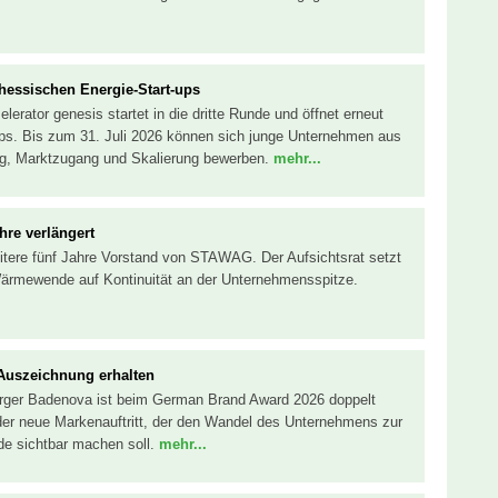
 hessischen Energie-Start-ups
erator genesis startet in die dritte Runde und öffnet erneut
ps. Bis zum 31. Juli 2026 können sich junge Unternehmen aus
ng, Marktzugang und Skalierung bewerben.
mehr...
hre verlängert
 weitere fünf Jahre Vorstand von STAWAG. Der Aufsichtsrat setzt
Wärmewende auf Kontinuität an der Unternehmensspitze.
Auszeichnung erhalten
sorger Badenova ist beim German Brand Award 2026 doppelt
der neue Markenauftritt, der den Wandel des Unternehmens zur
de sichtbar machen soll.
mehr...