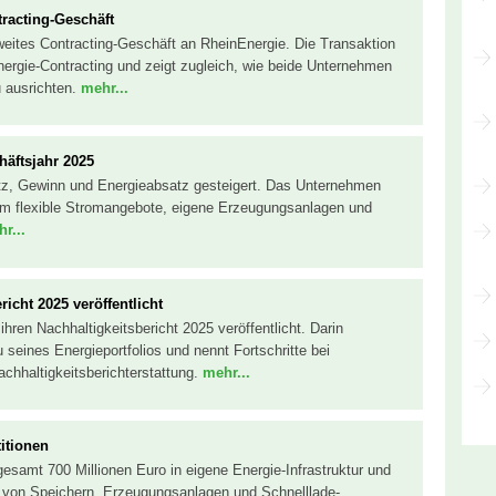
racting-Geschäft
eites Contracting-Geschäft an RheinEnergie. Die Transaktion
Energie-Contracting und zeigt zugleich, wie beide Unternehmen
u ausrichten.
mehr...
häftsjahr 2025
tz, Gewinn und Energieabsatz gesteigert. Das Unternehmen
, um flexible Stromangebote, eigene Erzeugungsanlagen und
r...
icht 2025 veröffentlicht
hren Nachhaltigkeitsbericht 2025 veröffentlicht. Darin
eines Energieportfolios und nennt Fortschritte bei
hhaltigkeitsberichterstattung.
mehr...
itionen
sgesamt 700 Millionen Euro in eigene Energie-Infrastruktur und
u von Speichern, Erzeugungsanlagen und Schnelllade-