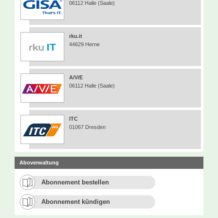
06112 Halle (Saale)
rku.it
44629 Herne
A/V/E
06112 Halle (Saale)
ITC
01067 Dresden
Aboverwaltung
Abonnement bestellen
Abonnement kündigen