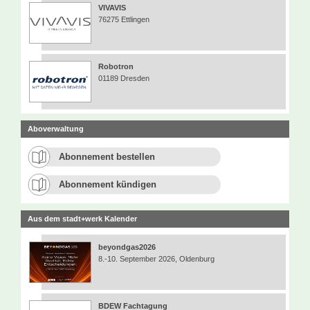
VIVAVIS
76275 Ettlingen
Robotron
01189 Dresden
Aboverwaltung
Abonnement bestellen
Abonnement kündigen
Aus dem stadt+werk Kalender
beyondgas2026
8.-10. September 2026, Oldenburg
BDEW Fachtagung