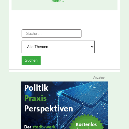
mehr...
Suche
Anzeige