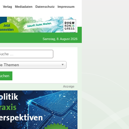
Verlag
Mediadaten
Datenschutz
Impressum
Samstag, 8. August 2026
he
lle Themen
Anzeige