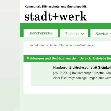
Zum
Inhalt
springen
Branchenindex
Themen
Service
Sie befinden sich hier:
Startseite
»
sw-Meldungen
Meldungen und Beiträge aus dem Bereich: Behörde für
Hamburg: Elektrolyseur statt Steinko
[25.03.2022] Im Hamburger Stadtteil Moor
einer Elektrolyseanlage umgerüstet wer