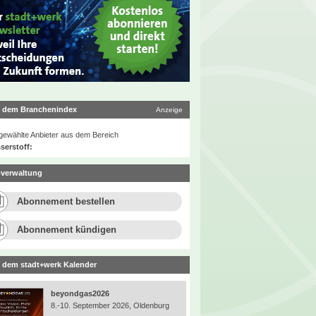
 dem Branchenindex
Anzeige
ewählte Anbieter aus dem Bereich
serstoff:
verwaltung
Abonnement bestellen
Abonnement kündigen
 dem stadt+werk Kalender
beyondgas2026
8.-10. September 2026, Oldenburg