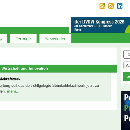
Termine
Newsletter
Suc
A
 Wirtschaft und Innovation
hlekraftwerk
burg soll das dort stillgelegte Steinkohlekraftwerk jetzt zu
den.
mehr...