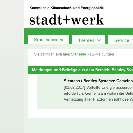
Zum
Inhalt
springen
Branchenindex
Themen
Service
Sie befinden sich hier:
Startseite
»
sw-Meldungen
Meldungen und Beiträge aus dem Bereich: Bentley Sy
Siemens / Bentley Systems: Gemein
[01.02.2017] Verteilte Energieressourc
erforderlich. Gemeinsam wollen die Un
Vernetzung ihrer Plattformen nahtlose 