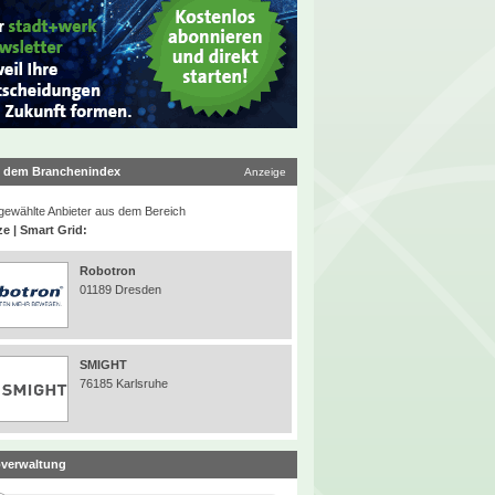
 dem Branchenindex
Anzeige
ewählte Anbieter aus dem Bereich
ze | Smart Grid:
Robotron
01189 Dresden
SMIGHT
76185 Karlsruhe
verwaltung