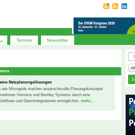
Termine
Newsletter
Suc
A
stems
same Netzplanungslösungen
en wie Microgrids machen anspruchsvolle Planungskonzepte
ternehmen Siemens und Bentley Systems durch eine
Workflows und Datenintegrationen ermöglichen.
mehr...