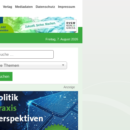
Verlag
Mediadaten
Datenschutz
Impressum
Freitag, 7. August 2026
he
lle Themen
Anzeige