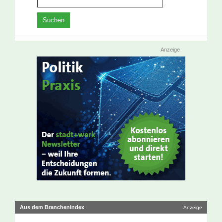
Anzeige
Aus dem Branchenindex
Anzeige