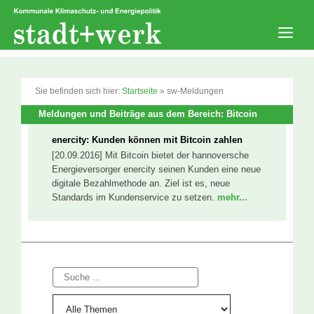
Zum
Inhalt
springen
Men
Sie befinden sich hier:
Startseite
»
sw-Meldungen
Meldungen und Beiträge aus dem Bereich: Bitcoin
enercity: Kunden können mit Bitcoin zahlen
[20.09.2016] Mit Bitcoin bietet der hannoversche
Energieversorger enercity seinen Kunden eine neue
digitale Bezahlmethode an. Ziel ist es, neue
Standards im Kundenservice zu setzen.
mehr...
Suche