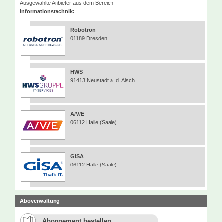
Ausgewählte Anbieter aus dem Bereich
Informationstechnik:
Robotron
01189 Dresden
HWS
91413 Neustadt a. d. Aisch
A/V/E
06112 Halle (Saale)
GISA
06112 Halle (Saale)
Aboverwaltung
Abonnement bestellen