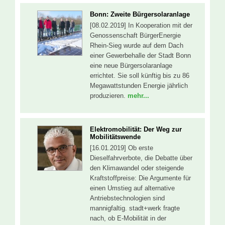
Bonn: Zweite Bürgersolaranlage
[08.02.2019] In Kooperation mit der
Genossenschaft BürgerEnergie
Rhein-Sieg wurde auf dem Dach
einer Gewerbehalle der Stadt Bonn
eine neue Bürgersolaranlage
errichtet. Sie soll künftig bis zu 86
Megawattstunden Energie jährlich
produzieren.
mehr...
Elektromobilität: Der Weg zur
Mobilitätswende
[16.01.2019] Ob erste
Dieselfahrverbote, die Debatte über
den Klimawandel oder steigende
Kraftstoffpreise: Die Argumente für
einen Umstieg auf alternative
Antriebstechnologien sind
mannigfaltig. stadt+werk fragte
nach, ob E-Mobilität in der