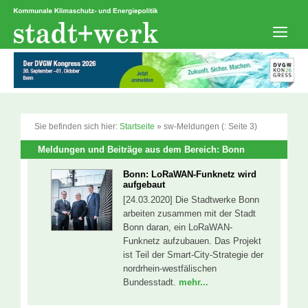
Zum
Inhalt
springen
Men
Sie befinden sich hier:
Startseite
»
sw-Meldungen
(: Seite 3)
Meldungen und Beiträge aus dem Bereich: Bonn
Bonn: LoRaWAN-Funknetz wird
aufgebaut
[24.03.2020] Die Stadtwerke Bonn
arbeiten zusammen mit der Stadt
Bonn daran, ein LoRaWAN-
Funknetz aufzubauen. Das Projekt
ist Teil der Smart-City-Strategie der
nordrhein-westfälischen
Bundesstadt.
mehr...