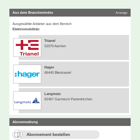
Aus dem Branchenindex
Anzeige
Ausgewählte Anbieter aus dem Bereich
Elektromobilität:
Trianel
52070 Aachen
Hager
66440 Blieskastel
Langmatz
82467 Garmisch-Partenkirchen
Aboverwaltung
Abonnement bestellen