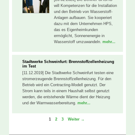
will Kompetenzen für die Installation
und den Betrieb von Wasserstoff-
Anlagen aufbauen. Sie kooperiert
dazu mit dem Unternehmen HPS,
das es Eigenheimkunden
ermöglicht, Sonnenenergie in
Wasserstoff umzuwandeln.
mehr...
Stadtwerke Schweinfurt: Brennstoffzellenheizung
im Test
[11.12.2019] Die Stadtwerke Schweinfurt testen eine
stromerzeugende Brennstoffzellenheizung. Für den
Betrieb wird ein Contracting-Modell genutzt. Der
Strom kann teils in einem Haushalt selbst genutzt
werden, die entstehende Wärme dient der Heizung
und der Warmwasserbereitung.
mehr...
Seite
Seite
Seite
1
2
3
Weiter
→