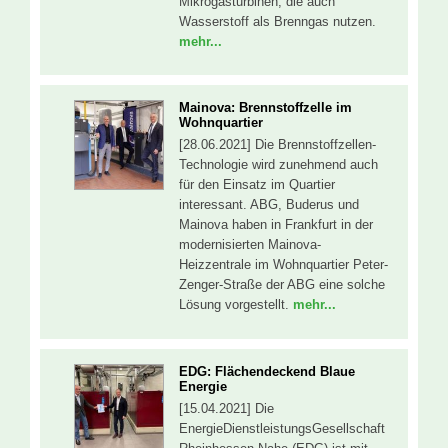
Mikrogasturbinen, die auch
Wasserstoff als Brenngas nutzen.
mehr...
Mainova: Brennstoffzelle im
Wohnquartier
[28.06.2021] Die Brennstoffzellen-
Technologie wird zunehmend auch
für den Einsatz im Quartier
interessant. ABG, Buderus und
Mainova haben in Frankfurt in der
modernisierten Mainova-
Heizzentrale im Wohnquartier Peter-
Zenger-Straße der ABG eine solche
Lösung vorgestellt.
mehr...
EDG: Flächendeckend Blaue
Energie
[15.04.2021] Die
EnergieDienstleistungsGesellschaft