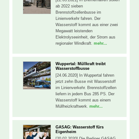
ab 2022 sieben
Brennstoffzellenbusse im
Linienverkehr fahren. Der
Wasserstoff kommt aus einer zwei
Megawatt leistenden
Elektrolyseeinheit, der Strom aus
regionaler Windkraft.
mehr...
Wuppertal: Müllkraft treibt
Wasserstoffbusse
[24.06.2020] In Wuppertal fahren
jetzt zehn Busse mit Wasserstoff
im Linienverkehr. Brennstoffzellen
liefern in jedem Bus 285 PS. Der
Wasserstoff kommt aus einem
Müllheizkraftwerk.
mehr...
GASAG: Wasserstoff fürs
Eigenheim
[20.02.2020] Die Berliner GASAG