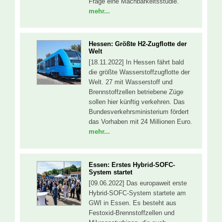
Frage eine Machbarkeitsstudie.
mehr...
Hessen: Größte H2-Zugflotte der
Welt
[18.11.2022] In Hessen fährt bald
die größte Wasserstoffzugflotte der
Welt. 27 mit Wasserstoff und
Brennstoffzellen betriebene Züge
sollen hier künftig verkehren. Das
Bundesverkehrsministerium fördert
das Vorhaben mit 24 Millionen Euro.
mehr...
Essen: Erstes Hybrid-SOFC-
System startet
[09.06.2022] Das europaweit erste
Hybrid-SOFC-System startete am
GWI in Essen. Es besteht aus
Festoxid-Brennstoffzellen und