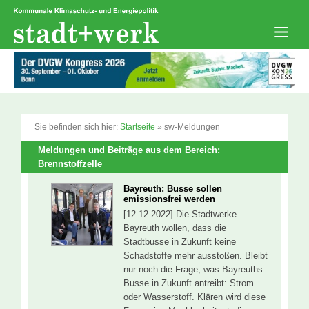
Zum
Inhalt
springen
Men
Sie befinden sich hier:
Startseite
»
sw-Meldungen
Meldungen und Beiträge aus dem Bereich:
Brennstoffzelle
Bayreuth: Busse sollen
emissionsfrei werden
[12.12.2022] Die Stadtwerke
Bayreuth wollen, dass die
Stadtbusse in Zukunft keine
Schadstoffe mehr ausstoßen. Bleibt
nur noch die Frage, was Bayreuths
Busse in Zukunft antreibt: Strom
oder Wasserstoff. Klären wird diese