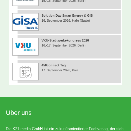
15.-16. September 2026, Berlin
Solution Day Smart Energy & GIS
16. September 2026, Halle (Saale)
VKU-Stadtwerkekongress 2026
16.-17. September 2026, Berlin
450connect Tag
17. September 2026, Köln
Über uns
Die K21 media GmbH ist ein zukunftsorientierter Fachverlag, der sich