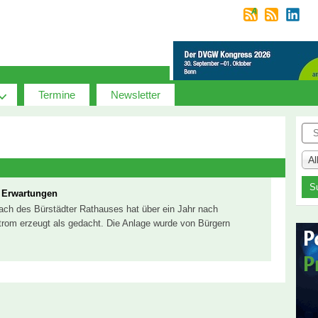
Termine
Newsletter
Suc
A
t Erwartungen
ach des Bürstädter Rathauses hat über ein Jahr nach
rom erzeugt als gedacht. Die Anlage wurde von Bürgern