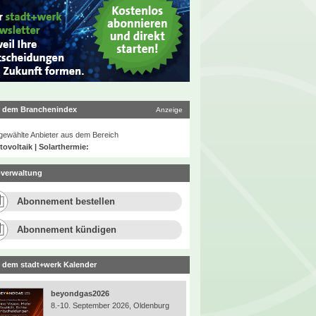
 dem Branchenindex
Anzeige
ewählte Anbieter aus dem Bereich
ovoltaik | Solarthermie:
verwaltung
Abonnement bestellen
Abonnement kündigen
 dem stadt+werk Kalender
beyondgas2026
8.-10. September 2026, Oldenburg