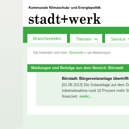
Zum
Inhalt
springen
Branchenindex
Themen
Service
Sie befinden sich hier:
Startseite
»
sw-Meldungen
Meldungen und Beiträge aus dem Bereich: Bürstadt
Bürstadt: Bürgersolaranlage übertriff
[01.08.2013] Die Solaranlage auf dem D
Inbetriebnahme rund 10 Prozent mehr St
finanziert.
mehr...