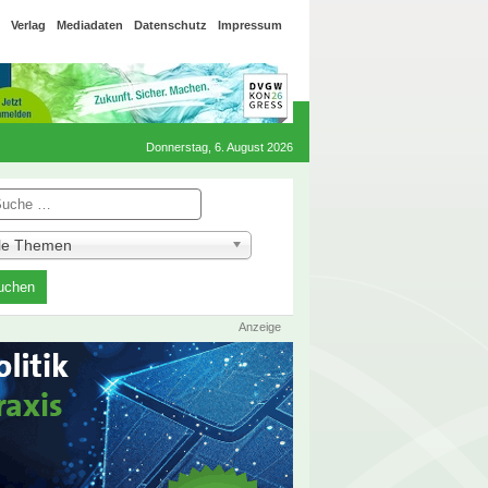
Verlag
Mediadaten
Datenschutz
Impressum
Donnerstag, 6. August 2026
he
lle Themen
Anzeige