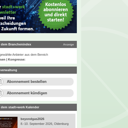
 dem Branchenindex
Anzeige
ewählte Anbieter aus dem Bereich
sen | Kongresse:
verwaltung
Abonnement bestellen
Abonnement kündigen
 dem stadt+werk Kalender
beyondgas2026
8.-10. September 2026, Oldenburg