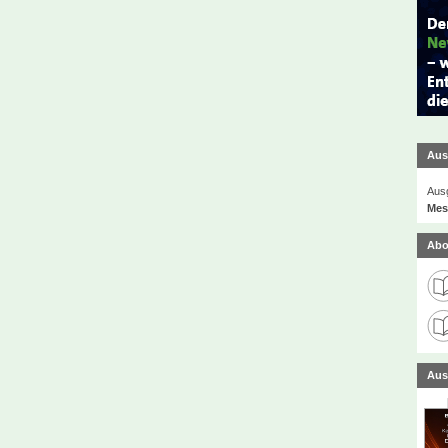
Aus
Ausg
Mes
Abo
Aus