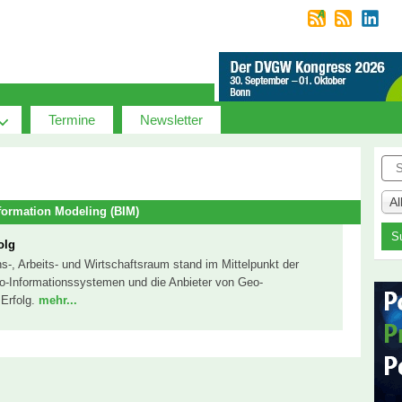
Termine
Newsletter
Suc
A
formation Modeling (BIM)
olg
ns-, Arbeits- und Wirtschaftsraum stand im Mittelpunkt der
Geo-Informationssystemen und die Anbieter von Geo-
 Erfolg.
mehr...