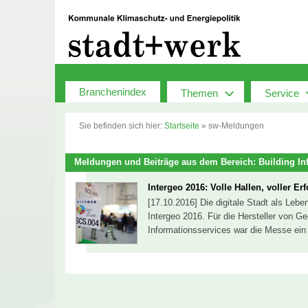
Zum
Inhalt
springen
Branchenindex
Themen
Service
Sie befinden sich hier:
Startseite
»
sw-Meldungen
Meldungen und Beiträge aus dem Bereich: Building In
Intergeo 2016: Volle Hallen, voller Erf
[17.10.2016] Die digitale Stadt als Lebe
Intergeo 2016. Für die Hersteller von 
Informationsservices war die Messe ein