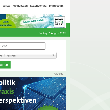
Verlag
Mediadaten
Datenschutz
Impressum
Freitag, 7. August 2026
he
lle Themen
Anzeige