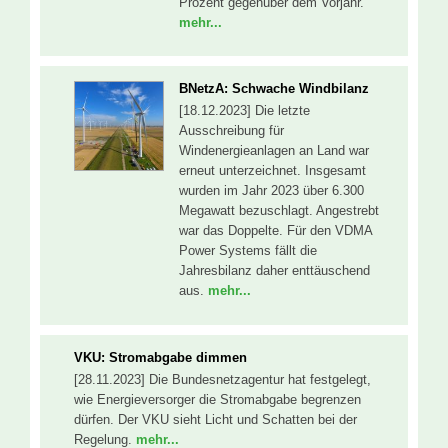
Prozent gegenüber dem Vorjahr.
mehr...
BNetzA: Schwache Windbilanz
[18.12.2023] Die letzte
Ausschreibung für
Windenergieanlagen an Land war
erneut unterzeichnet. Insgesamt
wurden im Jahr 2023 über 6.300
Megawatt bezuschlagt. Angestrebt
war das Doppelte. Für den VDMA
Power Systems fällt die
Jahresbilanz daher enttäuschend
aus.
mehr...
VKU: Stromabgabe dimmen
[28.11.2023] Die Bundesnetzagentur hat festgelegt,
wie Energieversorger die Stromabgabe begrenzen
dürfen. Der VKU sieht Licht und Schatten bei der
Regelung.
mehr...