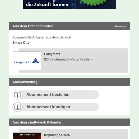
Aus dem Branchenindex
Anzeige
Ausgewählte Anbieter aus dem Bereich
Smart City:
Langmatz
82467 Garmisch-Partenkirchen
Aboverwaltung
Abonnement bestellen
Abonnement kündigen
Aus dem stadt+werk Kalender
beyondgas2026