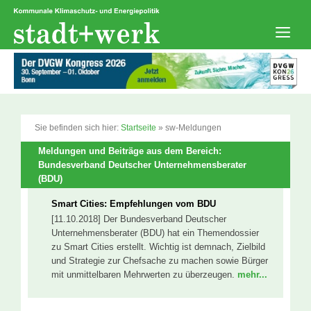
Zum
Inhalt
springen
Men
Sie befinden sich hier:
Startseite
»
sw-Meldungen
Meldungen und Beiträge aus dem Bereich:
Bundesverband Deutscher Unternehmensberater
(BDU)
Smart Cities: Empfehlungen vom BDU
[11.10.2018] Der Bundesverband Deutscher
Unternehmensberater (BDU) hat ein Themendossier
zu Smart Cities erstellt. Wichtig ist demnach, Zielbild
und Strategie zur Chefsache zu machen sowie Bürger
mit unmittelbaren Mehrwerten zu überzeugen.
mehr...