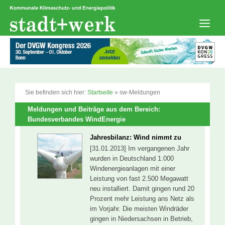
Zum
Inhalt
springen
Men
Sie befinden sich hier:
Startseite
»
sw-Meldungen
Meldungen und Beiträge aus dem Bereich:
Bundesverbandes WindEnergie
Jahresbilanz: Wind nimmt zu
[31.01.2013] Im vergangenen Jahr
wurden in Deutschland 1.000
Windenergieanlagen mit einer
Leistung von fast 2.500 Megawatt
neu installiert. Damit gingen rund 20
Prozent mehr Leistung ans Netz als
im Vorjahr. Die meisten Windräder
gingen in Niedersachsen in Betrieb,