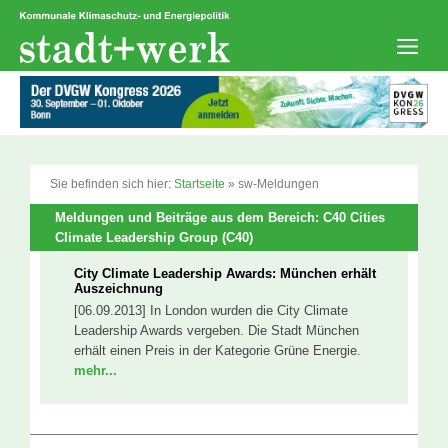
Zum
Inhalt
springen
Men
Sie befinden sich hier:
Startseite
»
sw-Meldungen
Meldungen und Beiträge aus dem Bereich: C40 Cities
Climate Leadership Group (C40)
City Climate Leadership Awards: München erhält
Auszeichnung
[06.09.2013] In London wurden die City Climate
Leadership Awards vergeben. Die Stadt München
erhält einen Preis in der Kategorie Grüne Energie.
mehr...