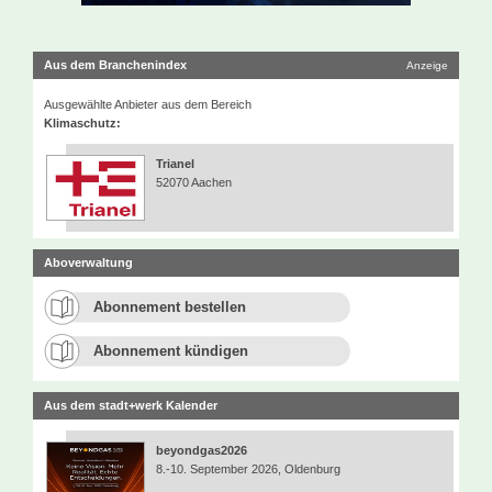
Aus dem Branchenindex
Anzeige
Ausgewählte Anbieter aus dem Bereich
Klimaschutz:
Trianel
52070 Aachen
Aboverwaltung
Abonnement bestellen
Abonnement kündigen
Aus dem stadt+werk Kalender
beyondgas2026
8.-10. September 2026, Oldenburg