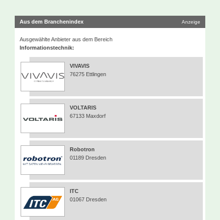
Aus dem Branchenindex
Anzeige
Ausgewählte Anbieter aus dem Bereich
Informationstechnik:
VIVAVIS
76275 Ettlingen
VOLTARIS
67133 Maxdorf
Robotron
01189 Dresden
ITC
01067 Dresden