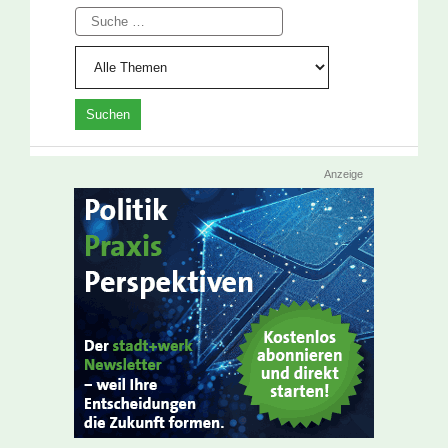
Suche
Anzeige