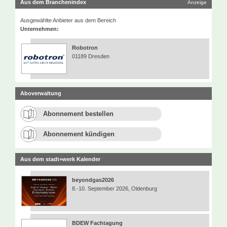
Aus dem Branchenindex
Anzeige
Ausgewählte Anbieter aus dem Bereich
Unternehmen:
Robotron
01189 Dresden
Aboverwaltung
Abonnement bestellen
Abonnement kündigen
Aus dem stadt+werk Kalender
beyondgas2026
8.-10. September 2026, Oldenburg
BDEW Fachtagung