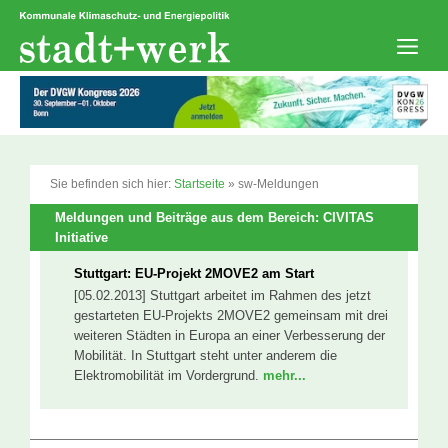
Zum
Inhalt
springen
Men
Sie befinden sich hier:
Startseite
»
sw-Meldungen
Meldungen und Beiträge aus dem Bereich: CIVITAS
Initiative
Stuttgart: EU-Projekt 2MOVE2 am Start
[05.02.2013] Stuttgart arbeitet im Rahmen des jetzt
gestarteten EU-Projekts 2MOVE2 gemeinsam mit drei
weiteren Städten in Europa an einer Verbesserung der
Mobilität. In Stuttgart steht unter anderem die
Elektromobilität im Vordergrund.
mehr...