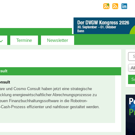
Termine
Newsletter
Suc
A
sult
nsult
re und Cosmo Consult haben jetzt eine strategische
cklung energiewirtschaftlicher Abrechnungsprozesse zu
 neuen Finanzbuchhaltungssoftware in die Robotron-
-Cash-Prozess effizienter und nahtloser gestaltet werden.