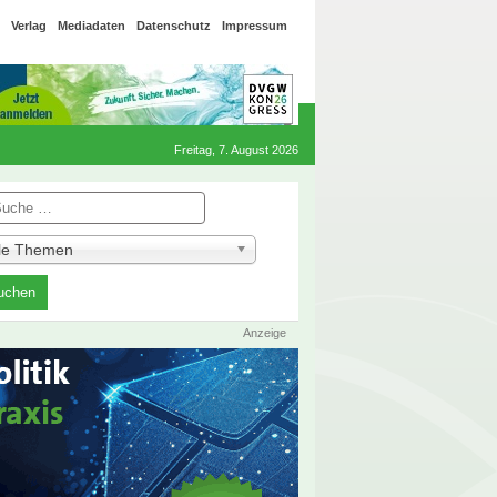
Verlag
Mediadaten
Datenschutz
Impressum
Freitag, 7. August 2026
he
lle Themen
Anzeige