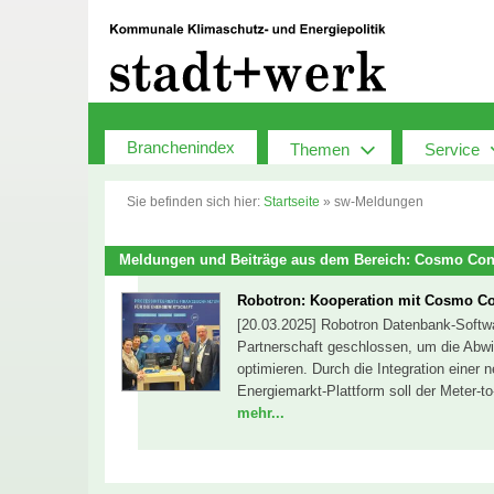
Zum
Inhalt
springen
Branchenindex
Themen
Service
Sie befinden sich hier:
Startseite
»
sw-Meldungen
Meldungen und Beiträge aus dem Bereich: Cosmo Con
Robotron: Kooperation mit Cosmo Co
[20.03.2025] Robotron Datenbank-Softwa
Partnerschaft geschlossen, um die Abwi
optimieren. Durch die Integration einer
Energiemarkt-Plattform soll der Meter-to
mehr...