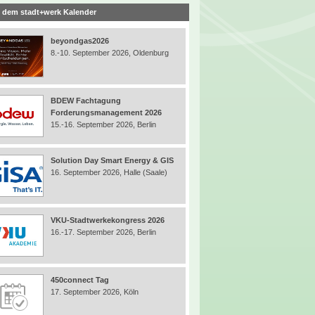
 dem stadt+werk Kalender
beyondgas2026
8.-10. September 2026, Oldenburg
BDEW Fachtagung
Forderungsmanagement 2026
15.-16. September 2026, Berlin
Solution Day Smart Energy & GIS
16. September 2026, Halle (Saale)
VKU-Stadtwerkekongress 2026
16.-17. September 2026, Berlin
450connect Tag
17. September 2026, Köln