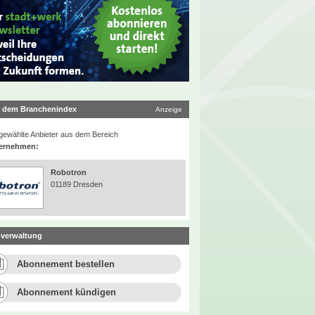
 dem Branchenindex
Anzeige
ewählte Anbieter aus dem Bereich
ernehmen:
Robotron
01189 Dresden
verwaltung
Abonnement bestellen
Abonnement kündigen