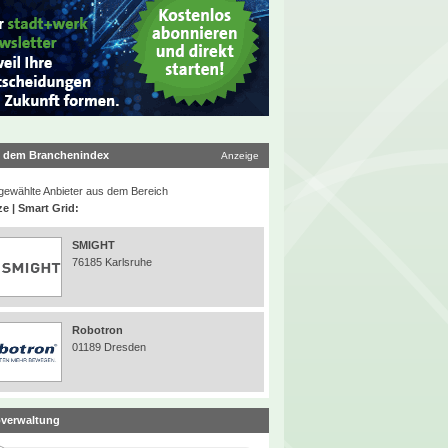
 dem Branchenindex
Anzeige
ewählte Anbieter aus dem Bereich
ze | Smart Grid:
SMIGHT
76185 Karlsruhe
Robotron
01189 Dresden
verwaltung