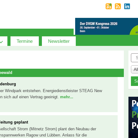
Termine
Newsletter
Suc
A
eewald
ndenburg
euer Windpark entstehen. Energiedienstleister STEAG New
 sich auf einen Vertrag geeinigt.
mehr...
eitung geplant
sellschaft Strom (Mitnetz Strom) plant den Neubau der
spannwerken Ragow und Lübben. Anlass für die