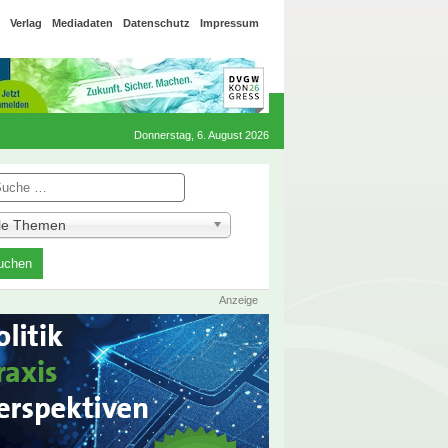
Verlag
Mediadaten
Datenschutz
Impressum
Donnerstag, 6. August 2026
he
lle Themen
Anzeige