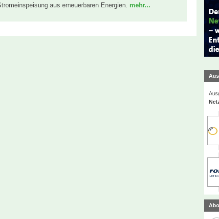
Stromeinspeisung aus erneuerbaren Energien.
mehr...
Aus
Ausg
Net
Abo