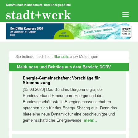
Zum
Inhalt
springen
Men
Sie befinden sich hier:
Startseite
»
sw-Meldungen
Meldungen und Beiträge aus dem Bereich: DGRV
Energie-Gemeinschaften: Vorschläge für
Stromnutzung
[13.03.2020] Das Bündnis Bürgerenergie, der
Bundesverband Erneuerbare Energie und die
Bundesgeschäftsstelle Energiegenossenschaften
sprechen sich für das Energy Sharing aus. Denn das
biete eine neue Dynamik für eine beschleunigte und
gemeinschaftliche Energiewende.
mehr...