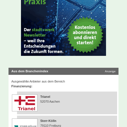
Aus dem Branchenindex
Anzeige
Ausgewählte Anbieter aus dem Bereich
Finanzierung:
Trianel
52070 Aachen
Sterr-Kölln
79110 Freiburg