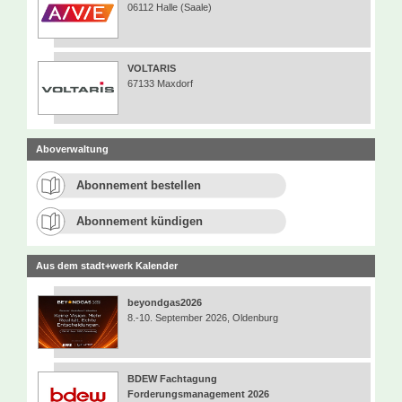
06112 Halle (Saale)
VOLTARIS
67133 Maxdorf
Aboverwaltung
Abonnement bestellen
Abonnement kündigen
Aus dem stadt+werk Kalender
beyondgas2026
8.-10. September 2026, Oldenburg
BDEW Fachtagung
Forderungsmanagement 2026