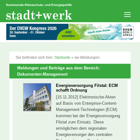
Zum
Inhalt
springen
Men
Sie befinden sich hier:
Startseite
»
sw-Meldungen
Meldungen und Beiträge aus dem Bereich:
Dokumenten-Management
Energieversorgung Filstal: ECM
schafft Ordnung
[15.11.2012] Elektronische Akten
auf Basis von Enterprise-Content-
Management-Technologien (ECM)
kommen bei der Energieversorgung
Filstal zum Einsatz. Diese
ermöglichen dem regionalen
Energieversorger den zentralen