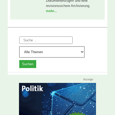
Dokumentenzugriff und eine
revisionssichere Archivierung.
mehr...
Suche
Anzeige