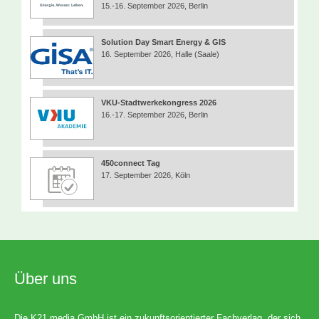
15.-16. September 2026, Berlin
Solution Day Smart Energy & GIS
16. September 2026, Halle (Saale)
VKU-Stadtwerkekongress 2026
16.-17. September 2026, Berlin
450connect Tag
17. September 2026, Köln
Über uns
Die K21 media GmbH ist ein zukunftsorientierter Fachverlag, der sich