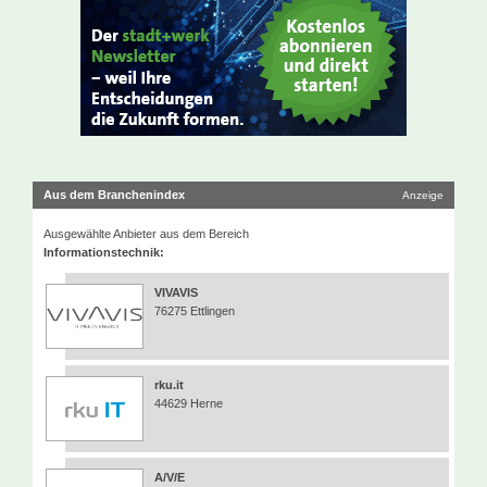
Aus dem Branchenindex
Anzeige
Ausgewählte Anbieter aus dem Bereich
Informationstechnik:
VIVAVIS
76275 Ettlingen
rku.it
44629 Herne
A/V/E