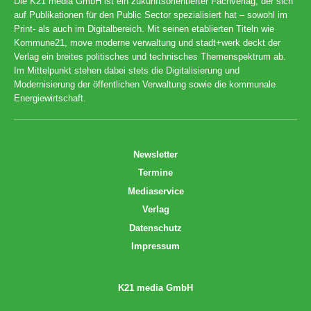
Die K21 media GmbH ist ein zukunftsorientierter Fachverlag, der sich
auf Publikationen für den Public Sector spezialisiert hat – sowohl im
Print- als auch im Digitalbereich. Mit seinen etablierten Titeln wie
Kommune21, move moderne verwaltung und stadt+werk deckt der
Verlag ein breites politisches und technisches Themenspektrum ab.
Im Mittelpunkt stehen dabei stets die Digitalisierung und
Modernisierung der öffentlichen Verwaltung sowie die kommunale
Energiewirtschaft.
Newsletter
Termine
Mediaservice
Verlag
Datenschutz
Impressum
K21 media GmbH