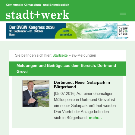
Zum
Inhalt
springen
Men
Sie befinden sich hier:
Startseite
»
sw-Meldungen
Meldungen und Beiträge aus dem Bereich: Dortmund-
Grevel
Dortmund: Neuer Solarpark in
Bürgerhand
[05.07.2016] Auf einer ehemaligen
Mülldeponie in Dortmund-Grevel ist
ein neuer Solarpark eröffnet worden.
Drei Viertel der Anlage befinden
sich in Bürgerhand.
mehr...