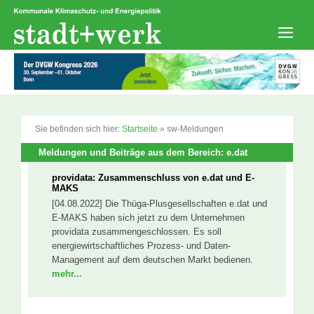
Zum
Inhalt
springen
Men
Sie befinden sich hier:
Startseite
»
sw-Meldungen
Meldungen und Beiträge aus dem Bereich: e.dat
providata: Zusammenschluss von e.dat und E-
MAKS
[04.08.2022] Die Thüga-Plusgesellschaften e.dat und
E-MAKS haben sich jetzt zu dem Unternehmen
providata zusammengeschlossen. Es soll
energiewirtschaftliches Prozess- und Daten-
Management auf dem deutschen Markt bedienen.
mehr...