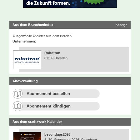
Aus dem Branchenindex
Anzeige
Ausgewählte Anbieter aus dem Bereich
Unternehmen:
Robotron
01189 Dresden
Aboverwaltung
Abonnement bestellen
Abonnement kündigen
Aus dem stadt+werk Kalender
beyondgas2026
8.-10. September 2026, Oldenburg