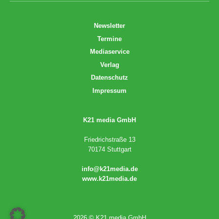
Newsletter
Termine
Mediaservice
Verlag
Datenschutz
Impressum
K21 media GmbH
Friedrichstraße 13
70174 Stuttgart
info@k21media.de
www.k21media.de
2026 © K21 media GmbH