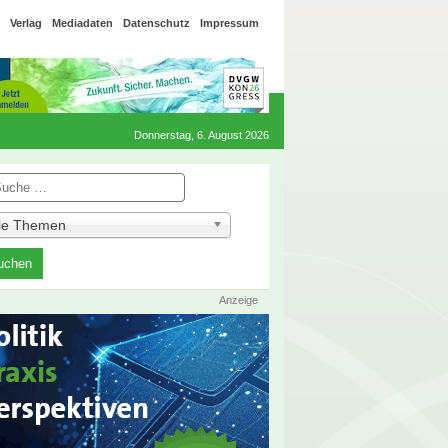
Verlag
Mediadaten
Datenschutz
Impressum
Donnerstag, 6. August 2026
he
lle Themen
Anzeige