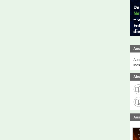
Aus
Ausg
Mes
Abo
Aus