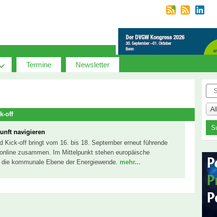
Termine
Newsletter
Suc
A
k-off
unft navigieren
ld Kick-off bringt vom 16. bis 18. September erneut führende
k online zusammen. Im Mittelpunkt stehen europäische
ie die kommunale Ebene der Energiewende.
mehr...