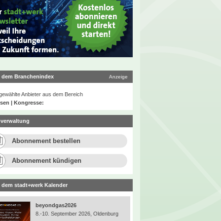
 dem Branchenindex
Anzeige
ewählte Anbieter aus dem Bereich
sen | Kongresse:
verwaltung
Abonnement bestellen
Abonnement kündigen
 dem stadt+werk Kalender
beyondgas2026
8.-10. September 2026, Oldenburg