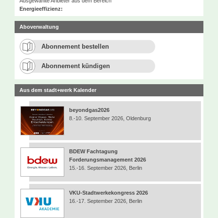
Ausgewählte Anbieter aus dem Bereich
Energieeffizienz:
Aboverwaltung
Abonnement bestellen
Abonnement kündigen
Aus dem stadt+werk Kalender
beyondgas2026
8.-10. September 2026, Oldenburg
BDEW Fachtagung
Forderungsmanagement 2026
15.-16. September 2026, Berlin
VKU-Stadtwerkekongress 2026
16.-17. September 2026, Berlin