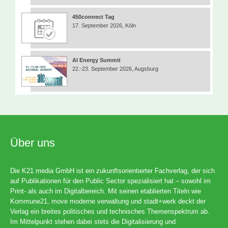
450connect Tag
17. September 2026, Köln
AI Energy Summit
22.-23. September 2026, Augsburg
Über uns
Die K21 media GmbH ist ein zukunftsorientierter Fachverlag, der sich
auf Publikationen für den Public Sector spezialisiert hat – sowohl im
Print- als auch im Digitalbereich. Mit seinen etablierten Titeln wie
Kommune21, move moderne verwaltung und stadt+werk deckt der
Verlag ein breites politisches und technisches Themenspektrum ab.
Im Mittelpunkt stehen dabei stets die Digitalisierung und