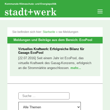
Zum
Inhalt
springen
Men
Sie befinden sich hier:
Startseite
»
sw-Meldungen
Meldungen und Beiträge aus dem Bereich: EcoPool
Virtuelles Kraftwerk: Erfolgreiche Bilanz für
Gasags EcoPool
[22.07.2016] Seit einem Jahr ist EcoPool, das
virtuelle Kraftwerk des Gasag-Konzerns, erfolgreich
an die Strommärkte angeschlossen.
mehr...
Suche