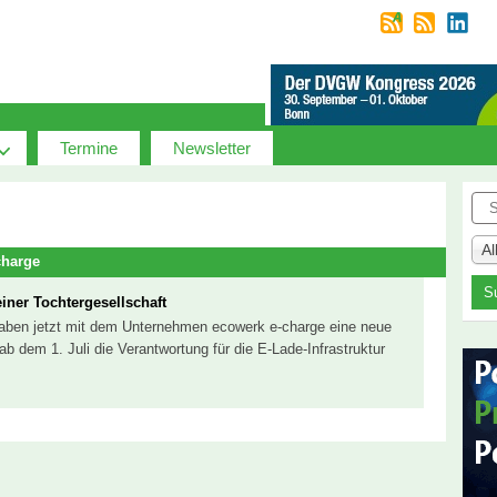
Termine
Newsletter
Suc
A
charge
ner Tochtergesellschaft
haben jetzt mit dem Unternehmen ecowerk e-charge eine neue
ab dem 1. Juli die Verantwortung für die E-Lade-Infrastruktur