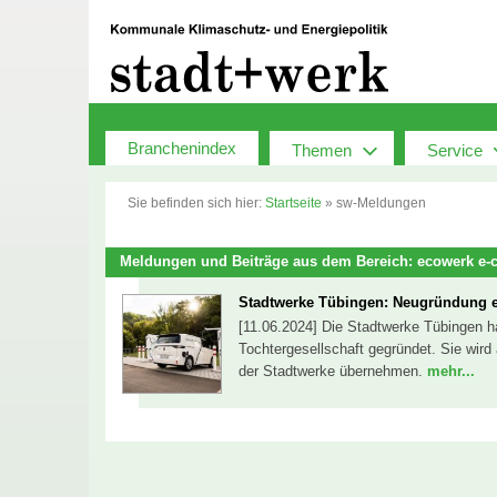
Zum
Inhalt
springen
Branchenindex
Themen
Service
Sie befinden sich hier:
Startseite
»
sw-Meldungen
Meldungen und Beiträge aus dem Bereich: ecowerk e-
Stadtwerke Tübingen: Neugründung ei
[11.06.2024] Die Stadtwerke Tübingen 
Tochtergesellschaft gegründet. Sie wird 
der Stadtwerke übernehmen.
mehr...