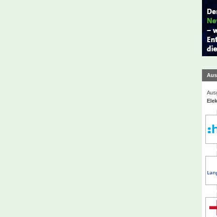
Aus
Ausg
Elek