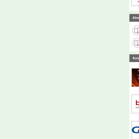
Abo
Aus