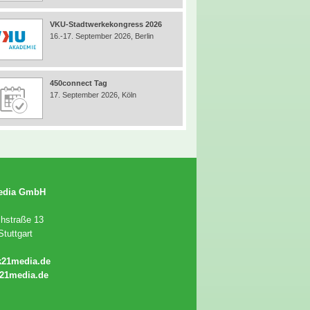
VKU-Stadtwerkekongress 2026
16.-17. September 2026, Berlin
450connect Tag
17. September 2026, Köln
edia GmbH
chstraße 13
tuttgart
k21media.de
21media.de