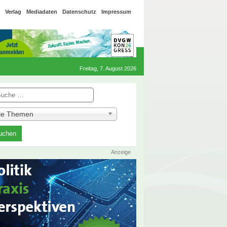
Verlag
Mediadaten
Datenschutz
Impressum
Freitag, 7. August 2026
he
lle Themen
Anzeige