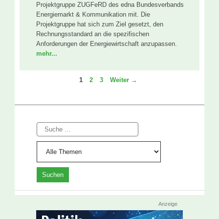
Projektgruppe ZUGFeRD des edna Bundesverbands
Energiemarkt & Kommunikation mit. Die
Projektgruppe hat sich zum Ziel gesetzt, den
Rechnungsstandard an die spezifischen
Anforderungen der Energiewirtschaft anzupassen.
mehr...
Seite
Seite
Seite
1
2
3
Weiter
→
Suche
Anzeige