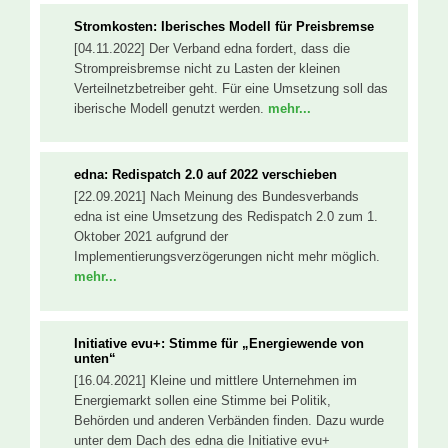
Stromkosten: Iberisches Modell für Preisbremse
[04.11.2022] Der Verband edna fordert, dass die
Strompreisbremse nicht zu Lasten der kleinen
Verteilnetzbetreiber geht. Für eine Umsetzung soll das
iberische Modell genutzt werden.
mehr...
edna: Redispatch 2.0 auf 2022 verschieben
[22.09.2021] Nach Meinung des Bundesverbands
edna ist eine Umsetzung des Redispatch 2.0 zum 1.
Oktober 2021 aufgrund der
Implementierungsverzögerungen nicht mehr möglich.
mehr...
Initiative evu+: Stimme für „Energiewende von
unten“
[16.04.2021] Kleine und mittlere Unternehmen im
Energiemarkt sollen eine Stimme bei Politik,
Behörden und anderen Verbänden finden. Dazu wurde
unter dem Dach des edna die Initiative evu+