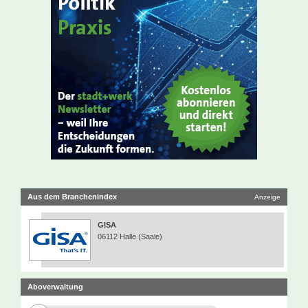
Aus dem Branchenindex
Anzeige
GISA
06112 Halle (Saale)
Aboverwaltung