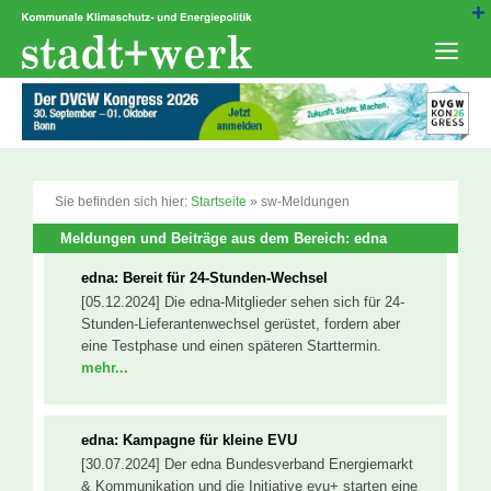
Zum
Inhalt
springen
Men
Sie befinden sich hier:
Startseite
»
sw-Meldungen
Meldungen und Beiträge aus dem Bereich: edna
edna: Bereit für 24-Stunden-Wechsel
[05.12.2024] Die edna-Mitglieder sehen sich für 24-
Stunden-Lieferantenwechsel gerüstet, fordern aber
eine Testphase und einen späteren Starttermin.
mehr...
edna: Kampagne für kleine EVU
[30.07.2024] Der edna Bundesverband Energiemarkt
& Kommunikation und die Initiative evu+ starten eine