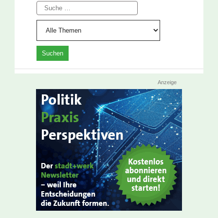
Suche
Anzeige