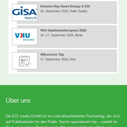
Solution Day Smart Energy & GIS
16. September 2026, Halle (Saale)
VKU-Stadtwerkekongress 2026
16.-17. September 2026, Berlin
450connect Tag
17. September 2026, Köln
Über uns
Die K21 media GmbH ist ein zukunftsorientierter Fachverlag, der sich
auf Publikationen für den Public Sector spezialisiert hat – sowohl im