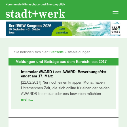
Zum
Inhalt
springen
Men
Sie befinden sich hier:
Startseite
»
sw-Meldungen
Meldungen und Beiträge aus dem Bereich: ees 2017
Intersolar AWARD / ees AWARD: Bewerbungsfrist
endet am 17. März
[21.02.2017] Nur noch einen knappen Monat haben
Unternehmen Zeit, die sich online für einen der beiden
AWARDS Intersolar oder ees bewerben möchten.
mehr...