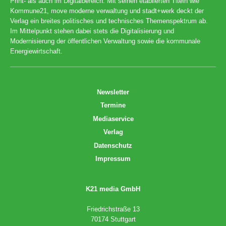
Print- als auch im Digitalbereich. Mit seinen etablierten Titeln wie
Kommune21, move moderne verwaltung und stadt+werk deckt der
Verlag ein breites politisches und technisches Themenspektrum ab.
Im Mittelpunkt stehen dabei stets die Digitalisierung und
Modernisierung der öffentlichen Verwaltung sowie die kommunale
Energiewirtschaft.
Newsletter
Termine
Mediaservice
Verlag
Datenschutz
Impressum
K21 media GmbH
Friedrichstraße 13
70174 Stuttgart