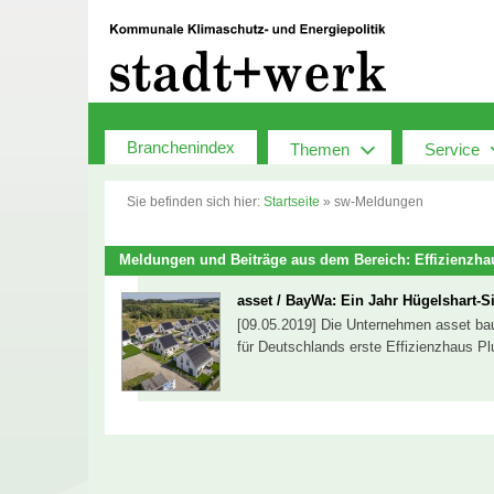
Zum
Inhalt
springen
Branchenindex
Themen
Service
Sie befinden sich hier:
Startseite
»
sw-Meldungen
Meldungen und Beiträge aus dem Bereich: Effizienzha
asset / BayWa: Ein Jahr Hügelshart-S
[09.05.2019] Die Unternehmen asset ba
für Deutschlands erste Effizienzhaus Pl