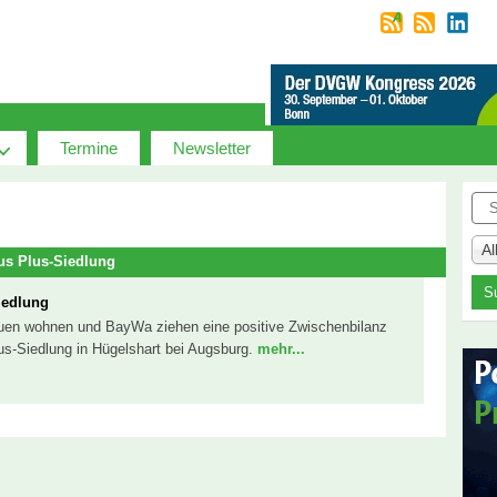
Termine
Newsletter
Suc
A
us Plus-Siedlung
iedlung
uen wohnen und BayWa ziehen eine positive Zwischenbilanz
us-Siedlung in Hügelshart bei Augsburg.
mehr...