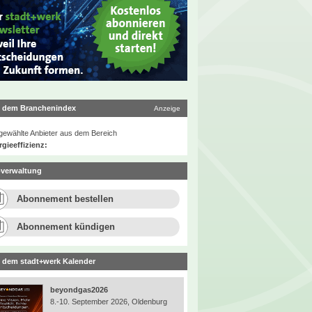
 dem Branchenindex
Anzeige
ewählte Anbieter aus dem Bereich
gieeffizienz:
verwaltung
Abonnement bestellen
Abonnement kündigen
 dem stadt+werk Kalender
beyondgas2026
8.-10. September 2026, Oldenburg