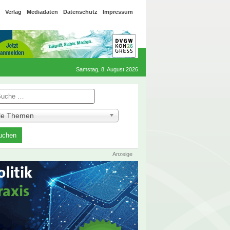
Verlag
Mediadaten
Datenschutz
Impressum
Samstag, 8. August 2026
he
lle Themen
Anzeige