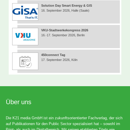
Solution Day Smart Energy & GIS
16. September 2026, Halle (Saale)
VKU-Stadtwerkekongress 2026
16.-17. September 2026, Berlin
450connect Tag
17. September 2026, Köln
Über uns
Die K21 media GmbH ist ein zukunftsorientierter Fachverlag, der sich
auf Publikationen für den Public Sector spezialisiert hat – sowohl im
Print- als auch im Digitalbereich. Mit seinen etablierten Titeln wie