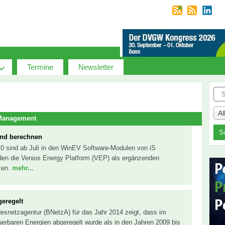
Termine
Newsletter
Suc
A
-Management
und berechnen
.0 sind ab Juli in den WinEV Software-Modulen von iS
en die Venios Energy Platform (VEP) als ergänzenden
zen.
mehr...
geregelt
desnetzagentur (BNetzA) für das Jahr 2014 zeigt, dass im
rbaren Energien abgeregelt wurde als in den Jahren 2009 bis