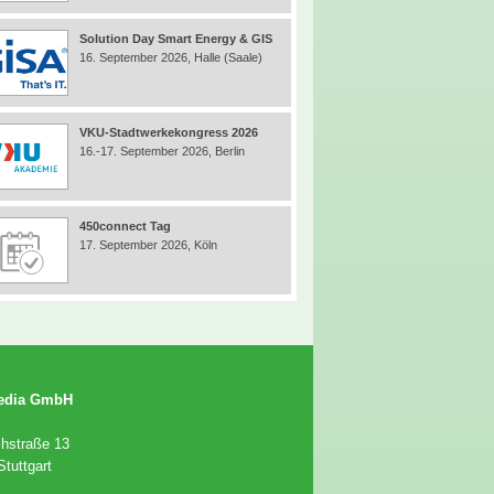
Solution Day Smart Energy & GIS
16. September 2026, Halle (Saale)
VKU-Stadtwerkekongress 2026
16.-17. September 2026, Berlin
450connect Tag
17. September 2026, Köln
edia GmbH
chstraße 13
tuttgart