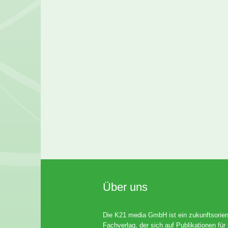
Über uns
Die K21 media GmbH ist ein zukunftsorient
Fachverlag, der sich auf Publikationen für