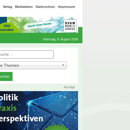
Verlag
Mediadaten
Datenschutz
Impressum
Samstag, 8. August 2026
he
lle Themen
Anzeige