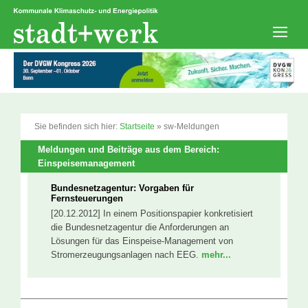
Zum
Inhalt
springen
Men
Sie befinden sich hier:
Startseite
»
sw-Meldungen
Meldungen und Beiträge aus dem Bereich:
Einspeisemanagement
Bundesnetzagentur: Vorgaben für
Fernsteuerungen
[20.12.2012] In einem Positionspapier konkretisiert
die Bundesnetzagentur die Anforderungen an
Lösungen für das Einspeise-Management von
Stromerzeugungsanlagen nach EEG.
mehr...