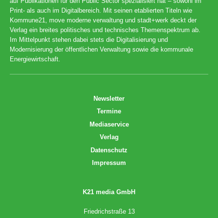
auf Publikationen für den Public Sector spezialisiert hat – sowohl im
Print- als auch im Digitalbereich. Mit seinen etablierten Titeln wie
Kommune21, move moderne verwaltung und stadt+werk deckt der
Verlag ein breites politisches und technisches Themenspektrum ab.
Im Mittelpunkt stehen dabei stets die Digitalisierung und
Modernisierung der öffentlichen Verwaltung sowie die kommunale
Energiewirtschaft.
Newsletter
Termine
Mediaservice
Verlag
Datenschutz
Impressum
K21 media GmbH
Friedrichstraße 13