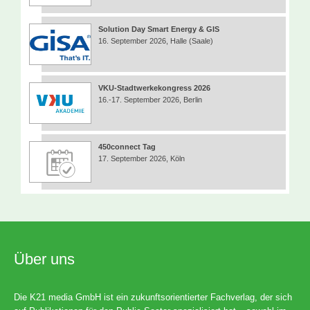
Solution Day Smart Energy & GIS
16. September 2026, Halle (Saale)
VKU-Stadtwerkekongress 2026
16.-17. September 2026, Berlin
450connect Tag
17. September 2026, Köln
Über uns
Die K21 media GmbH ist ein zukunftsorientierter Fachverlag, der sich