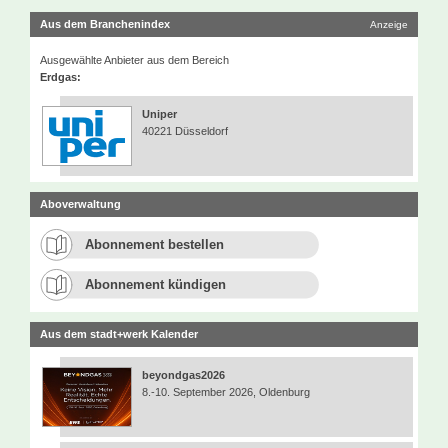
Aus dem Branchenindex
Anzeige
Ausgewählte Anbieter aus dem Bereich
Erdgas:
Uniper
40221 Düsseldorf
Aboverwaltung
Abonnement bestellen
Abonnement kündigen
Aus dem stadt+werk Kalender
beyondgas2026
8.-10. September 2026, Oldenburg