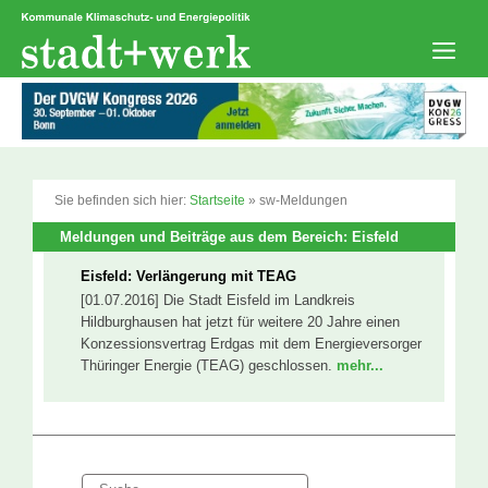
Zum
Inhalt
springen
Men
Sie befinden sich hier:
Startseite
»
sw-Meldungen
Meldungen und Beiträge aus dem Bereich: Eisfeld
Eisfeld: Verlängerung mit TEAG
[01.07.2016] Die Stadt Eisfeld im Landkreis
Hildburghausen hat jetzt für weitere 20 Jahre einen
Konzessionsvertrag Erdgas mit dem Energieversorger
Thüringer Energie (TEAG) geschlossen.
mehr...
Suche