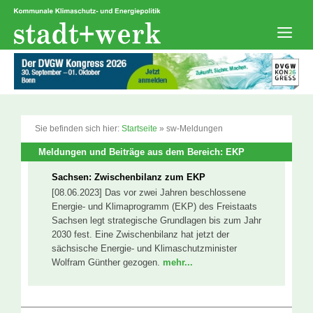
Zum
Inhalt
springen
Men
Sie befinden sich hier:
Startseite
»
sw-Meldungen
Meldungen und Beiträge aus dem Bereich: EKP
Sachsen: Zwischenbilanz zum EKP
[08.06.2023] Das vor zwei Jahren beschlossene
Energie- und Klimaprogramm (EKP) des Freistaats
Sachsen legt strategische Grundlagen bis zum Jahr
2030 fest. Eine Zwischenbilanz hat jetzt der
sächsische Energie- und Klimaschutzminister
Wolfram Günther gezogen.
mehr...