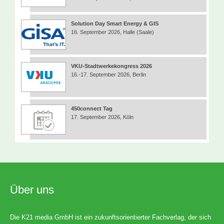
Solution Day Smart Energy & GIS
16. September 2026, Halle (Saale)
VKU-Stadtwerkekongress 2026
16.-17. September 2026, Berlin
450connect Tag
17. September 2026, Köln
Über uns
Die K21 media GmbH ist ein zukunftsorientierter Fachverlag, der sich