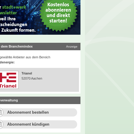
 dem Branchenindex
Anzeige
ewählte Anbieter aus dem Bereich
denergie:
Trianel
52070 Aachen
verwaltung
Abonnement bestellen
Abonnement kündigen