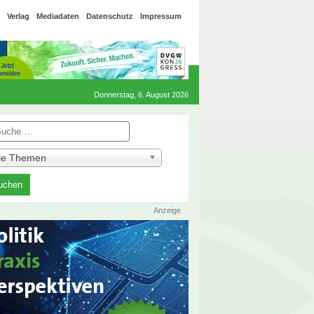
Verlag
Mediadaten
Datenschutz
Impressum
Donnerstag, 6. August 2026
he
lle Themen
Anzeige