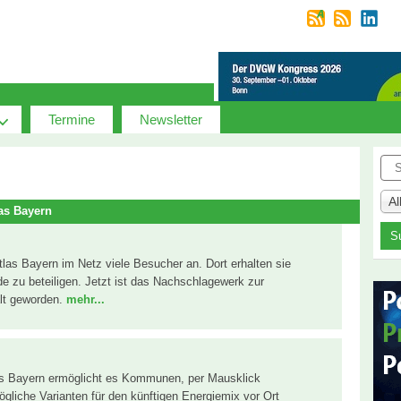
Termine
Newsletter
Suc
A
as Bayern
tlas Bayern im Netz viele Besucher an. Dort erhalten sie
e zu beteiligen. Jetzt ist das Nachschlagewerk zur
alt geworden.
mehr...
las Bayern ermöglicht es Kommunen, per Mausklick
gliche Varianten für den künftigen Energiemix vor Ort