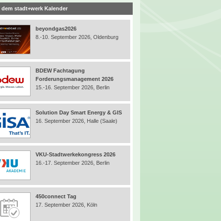
 dem stadt+werk Kalender
beyondgas2026
8.-10. September 2026, Oldenburg
BDEW Fachtagung
Forderungsmanagement 2026
15.-16. September 2026, Berlin
Solution Day Smart Energy & GIS
16. September 2026, Halle (Saale)
VKU-Stadtwerkekongress 2026
16.-17. September 2026, Berlin
450connect Tag
17. September 2026, Köln