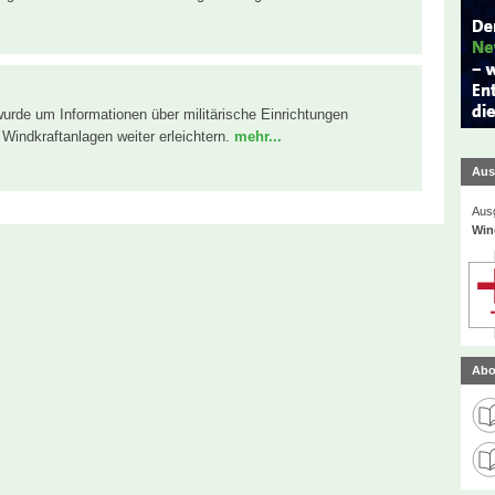
urde um Informationen über militärische Einrichtungen
Windkraftanlagen weiter erleichtern.
mehr...
Aus
Ausg
Win
Abo