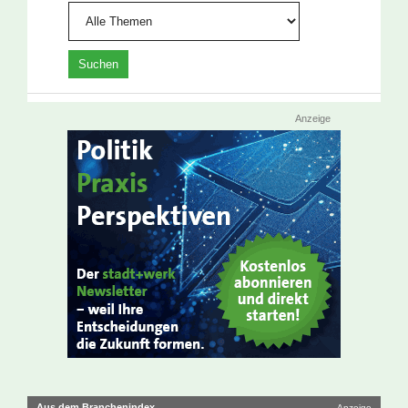
Anzeige
Aus dem Branchenindex
Anzeige