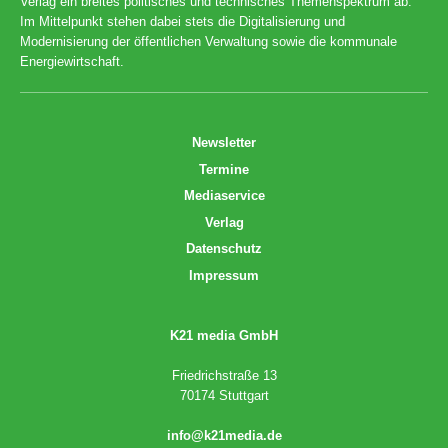
Verlag ein breites politisches und technisches Themenspektrum ab.
Im Mittelpunkt stehen dabei stets die Digitalisierung und
Modernisierung der öffentlichen Verwaltung sowie die kommunale
Energiewirtschaft.
Newsletter
Termine
Mediaservice
Verlag
Datenschutz
Impressum
K21 media GmbH
Friedrichstraße 13
70174 Stuttgart
info@k21media.de