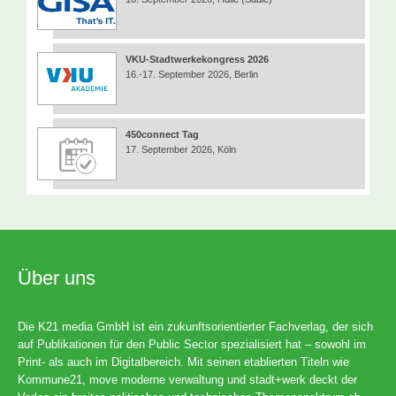
VKU-Stadtwerkekongress 2026
16.-17. September 2026, Berlin
450connect Tag
17. September 2026, Köln
Über uns
Die K21 media GmbH ist ein zukunftsorientierter Fachverlag, der sich
auf Publikationen für den Public Sector spezialisiert hat – sowohl im
Print- als auch im Digitalbereich. Mit seinen etablierten Titeln wie
Kommune21, move moderne verwaltung und stadt+werk deckt der