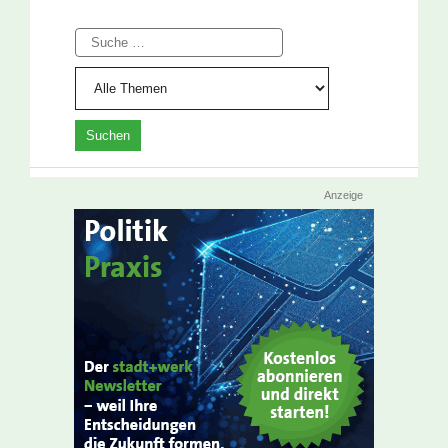
Suche
Anzeige