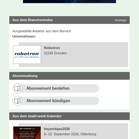
Aus dem Branchenindex
Anzeige
Ausgewählte Anbieter aus dem Bereich
Unternehmen:
Robotron
01189 Dresden
Aboverwaltung
Abonnement bestellen
Abonnement kündigen
Aus dem stadt+werk Kalender
beyondgas2026
8.-10. September 2026, Oldenburg