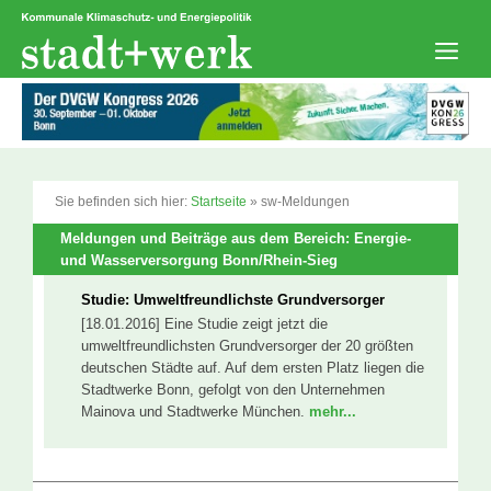
Zum
Inhalt
springen
Men
Sie befinden sich hier:
Startseite
»
sw-Meldungen
Meldungen und Beiträge aus dem Bereich: Energie-
und Wasserversorgung Bonn/Rhein-Sieg
Studie: Umweltfreundlichste Grundversorger
[18.01.2016] Eine Studie zeigt jetzt die
umweltfreundlichsten Grundversorger der 20 größten
deutschen Städte auf. Auf dem ersten Platz liegen die
Stadtwerke Bonn, gefolgt von den Unternehmen
Mainova und Stadtwerke München.
mehr...