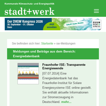
Zum
Inhalt
springen
Men
Sie befinden sich hier:
Startseite
»
sw-Meldungen
Meldungen und Beiträge aus dem Bereich:
Energiedatenbank
Fraunhofer ISE: Transparente
Energiewende
[07.07.2014] Eine
Energiedatenbank hat das
Fraunhofer-Institut für Solare
Energiesysteme ISE online gestellt.
Sie enthält aktuelle Informationen
zur Stromerzeugung in
Deutschland.
mehr...