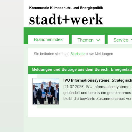
Zum
Inhalt
springen
Branchenindex
Themen
Service
Sie befinden sich hier:
Startseite
»
sw-Meldungen
Meldungen und Beiträge aus dem Bereich: Energieda
IVU Informationssysteme: Strategisch
[21.07.2025] IVU Informationssysteme 
gebündelt und bereits ein gemeinsames 
bleibt die bewährte Zusammenarbeit von