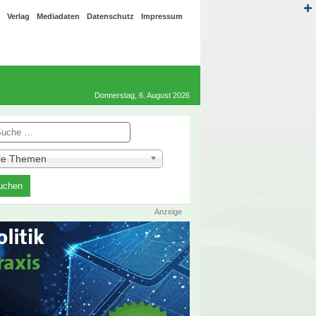
Verlag
Mediadaten
Datenschutz
Impressum
Donnerstag, 6. August 2026
he
lle Themen
Anzeige