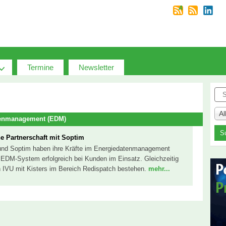
Termine
Newsletter
Suc
A
tenmanagement (EDM)
e Partnerschaft mit Soptim
und Soptim haben ihre Kräfte im Energiedatenmanagement
EDM-System erfolgreich bei Kunden im Einsatz. Gleichzeitig
 IVU mit Kisters im Bereich Redispatch bestehen.
mehr...