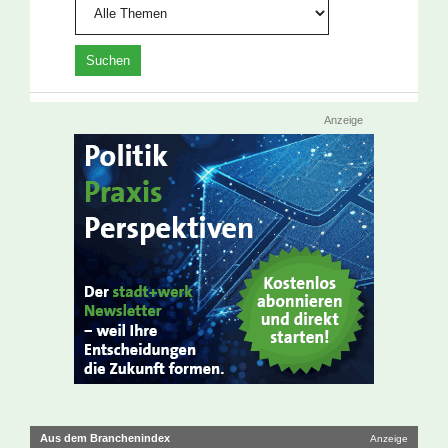
Anzeige
Aus dem Branchenindex
Anzeige