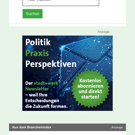
Anzeige
Aus dem Branchenindex
Anzeige