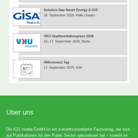
Solution Day Smart Energy & GIS
16. September 2026, Halle (Saale)
VKU-Stadtwerkekongress 2026
16.-17. September 2026, Berlin
450connect Tag
17. September 2026, Köln
Über uns
Die K21 media GmbH ist ein zukunftsorientierter Fachverlag, der sich
auf Publikationen für den Public Sector spezialisiert hat – sowohl im