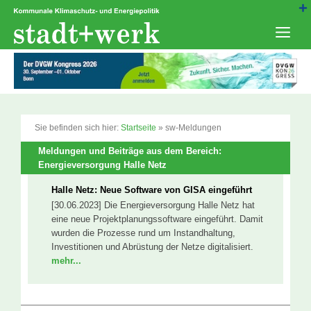
Zum
Inhalt
springen
Men
Sie befinden sich hier:
Startseite
»
sw-Meldungen
Meldungen und Beiträge aus dem Bereich:
Energieversorgung Halle Netz
Halle Netz: Neue Software von GISA eingeführt
[30.06.2023] Die Energieversorgung Halle Netz hat
eine neue Projektplanungssoftware eingeführt. Damit
wurden die Prozesse rund um Instandhaltung,
Investitionen und Abrüstung der Netze digitalisiert.
mehr...