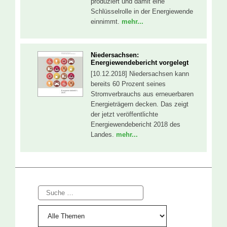
produziert und damit eine
Schlüsselrolle in der Energiewende
einnimmt.
mehr...
Niedersachsen:
Energiewendebericht vorgelegt
[10.12.2018] Niedersachsen kann
bereits 60 Prozent seines
Stromverbrauchs aus erneuerbaren
Energieträgern decken. Das zeigt
der jetzt veröffentlichte
Energiewendebericht 2018 des
Landes.
mehr...
Suche