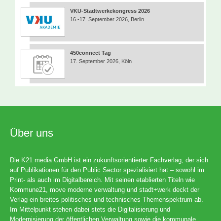
VKU-Stadtwerkekongress 2026
16.-17. September 2026, Berlin
450connect Tag
17. September 2026, Köln
Über uns
Die K21 media GmbH ist ein zukunftsorientierter Fachverlag, der sich
auf Publikationen für den Public Sector spezialisiert hat – sowohl im
Print- als auch im Digitalbereich. Mit seinen etablierten Titeln wie
Kommune21, move moderne verwaltung und stadt+werk deckt der
Verlag ein breites politisches und technisches Themenspektrum ab.
Im Mittelpunkt stehen dabei stets die Digitalisierung und
Modernisierung der öffentlichen Verwaltung sowie die kommunale