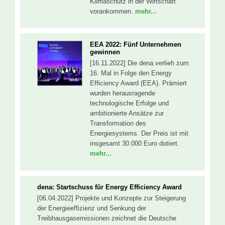
Klimaschutz in der Wirtschaft
vorankommen.
mehr...
EEA 2022: Fünf Unternehmen
gewinnen
[16.11.2022] Die dena verlieh zum
16. Mal in Folge den Energy
Efficiency Award (EEA). Prämiert
wurden herausragende
technologische Erfolge und
ambitionierte Ansätze zur
Transformation des
Energiesystems. Der Preis ist mit
insgesamt 30.000 Euro dotiert.
mehr...
dena: Startschuss für Energy Efficiency Award
[06.04.2022] Projekte und Konzepte zur Steigerung
der Energieeffizienz und Senkung der
Treibhausgasemissionen zeichnet die Deutsche