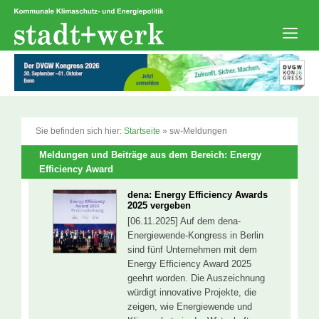
Zum
Inhalt
springen
Men
Sie befinden sich hier:
Startseite
»
sw-Meldungen
Meldungen und Beiträge aus dem Bereich: Energy
Efficiency Award
dena: Energy Efficiency Awards
2025 vergeben
[06.11.2025] Auf dem dena-
Energiewende-Kongress in Berlin
sind fünf Unternehmen mit dem
Energy Efficiency Award 2025
geehrt worden. Die Auszeichnung
würdigt innovative Projekte, die
zeigen, wie Energiewende und